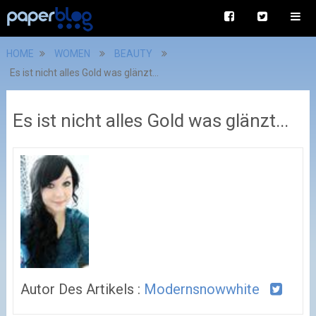
HOME
WOMEN
BEAUTY
Es ist nicht alles Gold was glänzt...
Es ist nicht alles Gold was glänzt...
Autor Des Artikels :
Modernsnowwhite