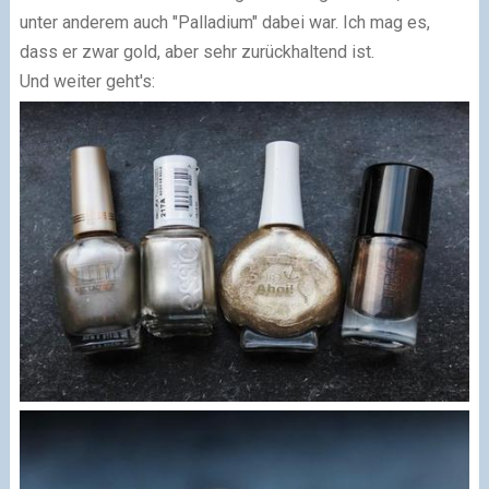
unter anderem auch "Palladium" dabei war. Ich mag es,
dass er zwar gold, aber sehr zurückhaltend ist.
Und weiter geht's: