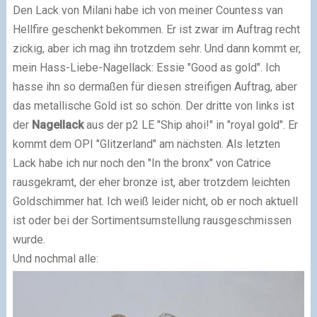
Den Lack von Milani habe ich von meiner
Countess van
Hellfire
geschenkt bekommen. Er ist zwar im Auftrag recht
zickig, aber ich mag ihn trotzdem sehr. Und dann kommt er,
mein Hass-Liebe-Nagellack: Essie "Good as gold". Ich
hasse ihn so dermaßen für diesen streifigen Auftrag, aber
das metallische Gold ist so schön. Der dritte von links ist
der
Nagellack
aus der p2 LE "Ship ahoi!" in "royal gold". Er
kommt dem OPI "Glitzerland" am nächsten. Als letzten
Lack habe ich nur noch den "In the bronx" von Catrice
rausgekramt, der eher bronze ist, aber trotzdem leichten
Goldschimmer hat. Ich weiß leider nicht, ob er noch aktuell
ist oder bei der Sortimentsumstellung rausgeschmissen
wurde.
Und nochmal alle: