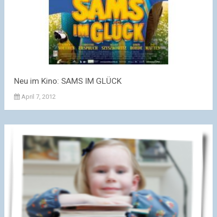
Neu im Kino: SAMS IM GLÜCK
April 7, 2012