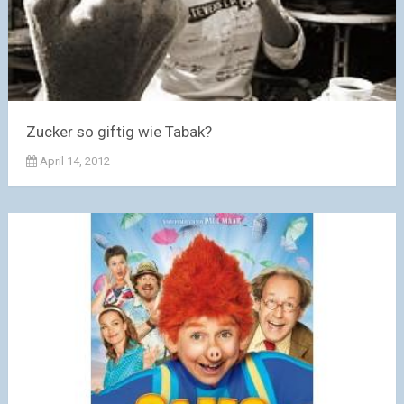
Zucker so giftig wie Tabak?
April 14, 2012