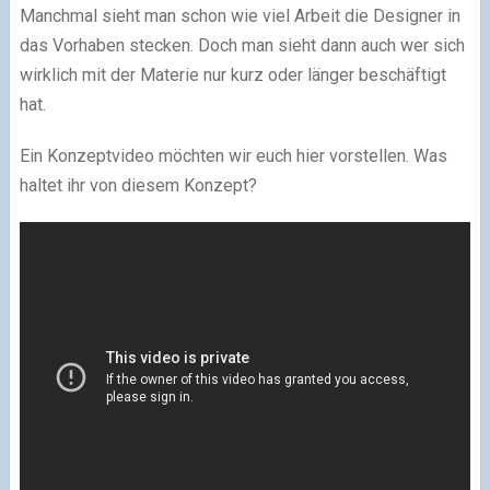
Manchmal sieht man schon wie viel Arbeit die Designer in
das Vorhaben stecken. Doch man sieht dann auch wer sich
wirklich mit der Materie nur kurz oder länger beschäftigt
hat.
Ein Konzeptvideo möchten wir euch hier vorstellen. Was
haltet ihr von diesem Konzept?