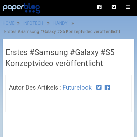
HOME
INFOTECH
HANDY
Erstes #Samsung #Galaxy #S5 Konzeptvideo veröffentlicht
Erstes #Samsung #Galaxy #S5
Konzeptvideo veröffentlicht
Autor Des Artikels :
Futurelook