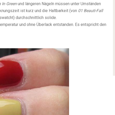
n In Green
und längeren Nägeln müssen unter Umständen
knungszeit ist kurz und die Haltbarkeit (von
01 Beauti-Fall
watcht) durchschnittlich solide.
temperatur und ohne Überlack entstanden. Es entspricht den