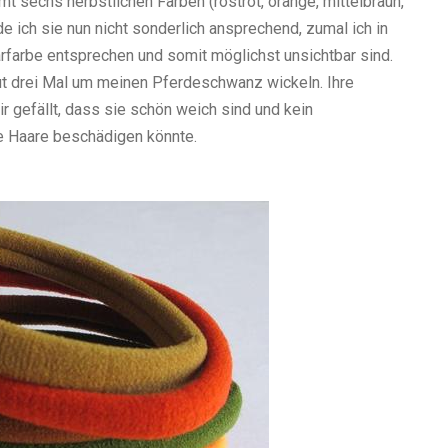
t sechs herbstlichen Farben (rostrot, orange, mittelbraun,
de ich sie nun nicht sonderlich ansprechend, zumal ich in
rfarbe entsprechen und somit möglichst unsichtbar sind.
gut drei Mal um meinen Pferdeschwanz wickeln. Ihre
 gefällt, dass sie schön weich sind und kein
e Haare beschädigen könnte.