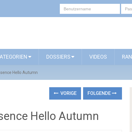
ATEGORIEN
DOSSIERS
VIDEOS
RAN
essence Hello Autumn
VORIGE
FOLGENDE
ssence Hello Autumn