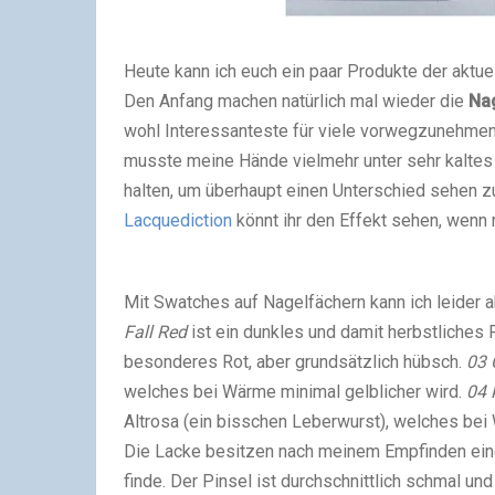
Heute kann ich euch ein paar Produkte der aktue
Den Anfang machen natürlich mal wieder die
Na
wohl Interessanteste für viele vorwegzunehmen:
musste meine Hände vielmehr unter sehr kalte
halten, um überhaupt einen Unterschied sehen z
Lacquediction
könnt ihr den Effekt sehen, wenn m
Mit Swatches auf Nagelfächern kann ich leider ak
Fall Red
ist ein dunkles und damit herbstliches 
besonderes Rot, aber grundsätzlich hübsch.
03 
welches bei Wärme minimal gelblicher wird.
04 
Altrosa (ein bisschen Leberwurst), welches bei
Die Lacke besitzen nach meinem Empfinden eine 
finde. Der Pinsel ist durchschnittlich schmal und