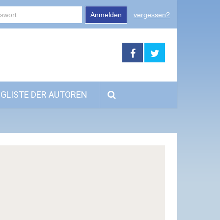
Anmelden
vergessen?
GLISTE DER AUTOREN