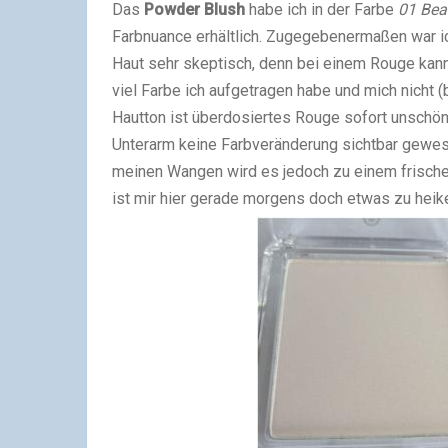
Das
Powder Blush
habe ich in der Farbe
01 Bea
Farbnuance erhältlich. Zugegebenermaßen war i
Haut sehr skeptisch, denn bei einem Rouge kann
viel Farbe ich aufgetragen habe und mich nicht
Hautton ist überdosiertes Rouge sofort unschön 
Unterarm keine Farbveränderung sichtbar gewesen
meinen Wangen wird es jedoch zu einem frischen
ist mir hier gerade morgens doch etwas zu heik