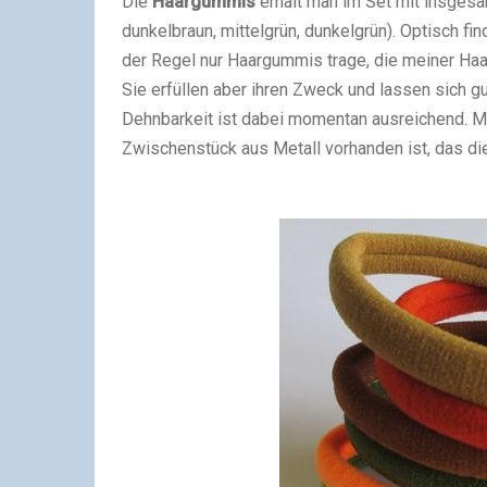
Die
Haargummis
erhält man im Set mit insgesam
dunkelbraun, mittelgrün, dunkelgrün). Optisch fin
der Regel nur Haargummis trage, die meiner Haa
Sie erfüllen aber ihren Zweck und lassen sich 
Dehnbarkeit ist dabei momentan ausreichend. Mir
Zwischenstück aus Metall vorhanden ist, das di