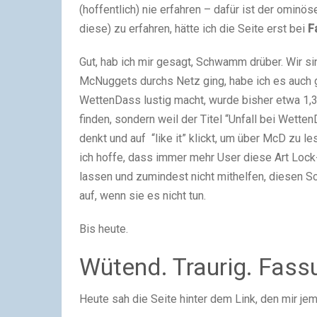
(hoffentlich) nie erfahren – dafür ist der ominö
diese) zu erfahren, hätte ich die Seite erst bei
F
Gut, hab ich mir gesagt, Schwamm drüber. Wir si
McNuggets durchs Netz ging, habe ich es auch g
WettenDass lustig macht, wurde bisher etwa 1,3 
finden, sondern weil der Titel “Unfall bei Wette
denkt und auf “like it” klickt, um über McD zu 
ich hoffe, dass immer mehr User diese Art Lock
lassen und zumindest nicht mithelfen, diesen Sc
auf, wenn sie es nicht tun.
Bis heute.
Wütend. Traurig. Fass
Heute sah die Seite hinter dem Link, den mir jem