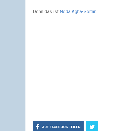
Denn das ist
Neda Agha-Soltan.
AUF FACEBOOK TEILEN