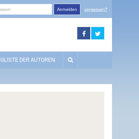
Anmelden
vergessen?
GLISTE DER AUTOREN