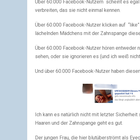
Über 60.000 Facebook-Nutzern scheint es egal 
verbreiten, das sie nicht einmal kennen.
Über 60.000 Facebook-Nutzer klicken auf “like” 
lächelnden Mädchens mit der Zahnspange dieses
Über 60.000 Facebook-Nutzer hören entweder ni
sehen, oder sie ignorieren es (und ich weiß nicht
Und über 60.000 Facebook-Nutzer haben diesen 
Ich kann es natürlich nicht mit letzter Sicherh
Haaren und der Zahnspange geht es gut.
Der jungen Frau, die hier blutüberströmt als Eyec