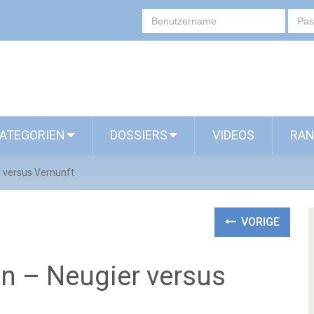
ATEGORIEN
DOSSIERS
VIDEOS
RAN
r versus Vernunft
VORIGE
sen – Neugier versus