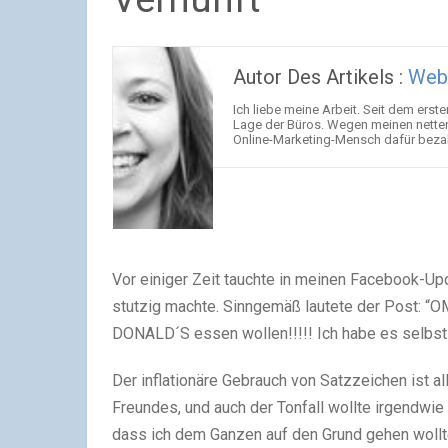
Autor Des Artikels :
Web
Ich liebe meine Arbeit. Seit dem erst
Lage der Büros. Wegen meinen netten 
Online-Marketing-Mensch dafür bezahl
Vor einiger Zeit tauchte in meinen Facebook-Up
stutzig machte. Sinngemäß lautete der Post: 
DONALD´S essen wollen!!!!! Ich habe es selbst
Der inflationäre Gebrauch von Satzzeichen ist 
Freundes, und auch der Tonfall wollte irgendwie
dass ich dem Ganzen auf den Grund gehen wollte