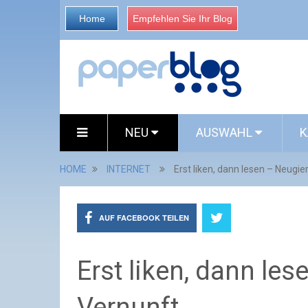
Home
Empfehlen Sie Ihr Blog
NEU
AUSWAHL
K
HOME
INTERNET
Erst liken, dann lesen – Neugie
AUF FACEBOOK TEILEN
Erst liken, dann le
Vernunft