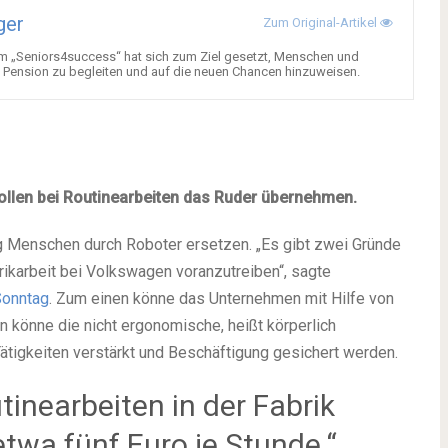
ger
Zum Original-Artikel
m „Seniors4success“ hat sich zum Ziel gesetzt, Menschen und
 Pension zu begleiten und auf die neuen Chancen hinzuweisen.
llen bei Routinearbeiten das Ruder übernehmen.
 Menschen durch Roboter ersetzen. „Es gibt zwei Gründe
brikarbeit bei Volkswagen voranzutreiben“, sagte
Sonntag
. Zum einen könne das Unternehmen mit Hilfe von
könne die nicht ergonomische, heißt körperlich
Tätigkeiten verstärkt und Beschäftigung gesichert werden.
tinearbeiten in der Fabrik
etwa fünf Euro je Stunde.“