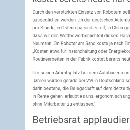
Durch den verstärkten Einsatz von Robotern sol
ausgeglichen werden. „In der deutschen Automob
pro Stunde, in Osteuropa sind es elf, in China g
dass wir den Wettbewerbsnachteil dieses Hochl
Neumann. Ein Roboter am Band koste je nach Ein
„Kosten etwa für Instandhaltung oder Energiekost
Routinearbeiten in der Fabrik kostet bereits heut
Um seinen Arbeitsplatz bei dem Autobauer mus
Jahren würden gerade bei VW in Deutschland so 
darin bestehe, die Belegschaft auf dem derzeiti
in Rente gehen, erlaubt es uns, ergonomisch un
ohne Mitarbeiter zu entlassen.“
Betriebsrat applaudier