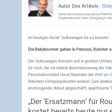
Autor Des Artikels :
Stie
www.seniors4success.at Die Plattfor
Organisationen beim Übergang in die
Im heutigen Kurier: Volkswagen tut es bereits!
Die Babyboomer gehen in Pension, Roboter so
Der Volkswagen-Konzern will in großem Umfang
für mich, die verstärkte Automatisierung der Fa
Personalvorstand Horst Neumann der
Welt am 
Robotern Fertigungskosten senken. Zum anderen 
anstrengende, Arbeit abgeschafft, qualifizierte 
„Der ‘Ersatzmann’ für Rou
kostet bereits heute nur 