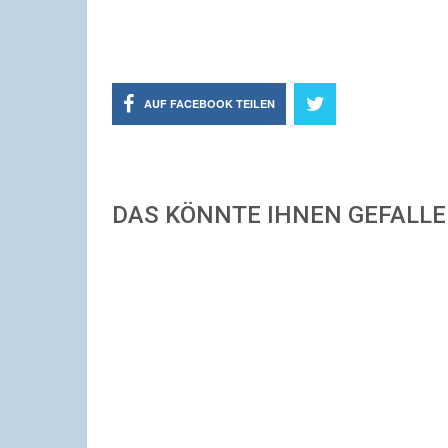
AUF FACEBOOK TEILEN
DAS KÖNNTE IHNEN GEFALL