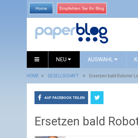
Home
Empfehlen Sie Ihr Blog
NEU
AUSWAHL
K
HOME
GESELLSCHAFT
Ersetzen bald Roboter L
AUF FACEBOOK TEILEN
Ersetzen bald Robot