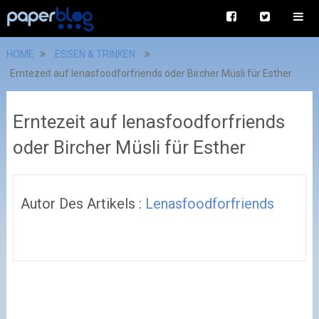
HOME
ESSEN & TRINKEN
Erntezeit auf lenasfoodforfriends oder Bircher Müsli für Esther
Erntezeit auf lenasfoodforfriends
oder Bircher Müsli für Esther
Autor Des Artikels :
Lenasfoodforfriends