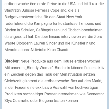
erdbeerwoche ihre erste Reise in die USA und trifft u.a. die
Stadträtin Julissa Ferreras Copeland, die als
Budgetverantwortliche für den Staat New York
federführend die Kampagne für kostenlose Tampons und
Binden in Schulen, Gefängnissen und Obdachlosenheimen
durchgesetzt hat. Darüber hinaus interviewen wir die Zero
Waste Bloggerin Lauren Singer und die Künstlerin und
Menstruations-Aktivistin Kiran Ghandi.
Oktober:
Neue Produkte aus dem Hause erdbeerwoche!
Mit unseren „Bloody Woman“-Bioshirts können Frauen aktiv
ein Zeichen gegen das Tabu der Menstruation setzen.
Gleichzeitig kommt die erdbeerwoche-Box auf den Markt,
in der Frauen eine exklusive Auswahl von hochwertigen
Produkten nachhaltiger Partnerunternehmen wie Sonnentor,
Styx Cosmetic oder Biogena testen können.