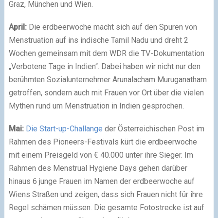
Graz, München und Wien.
April:
Die erdbeerwoche macht sich auf den Spuren von
Menstruation auf ins indische Tamil Nadu und dreht 2
Wochen gemeinsam mit dem WDR die TV-Dokumentation
„Verbotene Tage in Indien“. Dabei haben wir nicht nur den
berühmten Sozialunternehmer Arunalacham Muruganatham
getroffen, sondern auch mit Frauen vor Ort über die vielen
Mythen rund um Menstruation in Indien gesprochen.
Mai:
Die Start-up-Challange
der Österreichischen Post im
Rahmen des Pioneers-Festivals kürt die erdbeerwoche
mit einem Preisgeld von € 40.000 unter ihre Sieger. Im
Rahmen des Menstrual Hygiene Days gehen darüber
hinaus 6 junge Frauen im Namen der erdbeerwoche auf
Wiens Straßen und zeigen, dass sich Frauen nicht für ihre
Regel schämen müssen. Die gesamte Fotostrecke ist auf