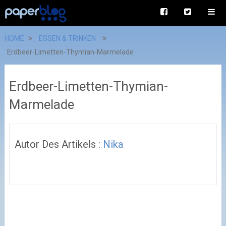
HOME
ESSEN & TRINKEN
Erdbeer-Limetten-Thymian-Marmelade
Erdbeer-Limetten-Thymian-
Marmelade
Autor Des Artikels :
Nika