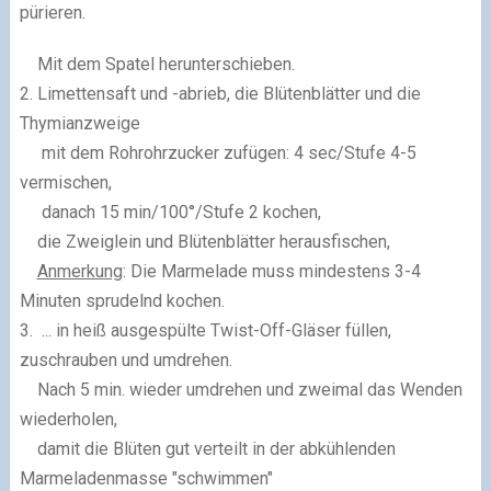
pürieren.
Mit dem Spatel herunterschieben.
2. Limettensaft und -abrieb, die Blütenblätter und die
Thymianzweige
mit dem Rohrohrzucker zufügen: 4 sec/Stufe 4-5
vermischen,
danach 15 min/100°/Stufe 2 kochen,
die Zweiglein und Blütenblätter herausfischen,
Anmerkung
: Die Marmelade muss mindestens 3-4
Minuten sprudelnd kochen.
3. ... in heiß ausgespülte Twist-Off-Gläser füllen,
zuschrauben und umdrehen.
Nach 5 min. wieder umdrehen und zweimal das Wenden
wiederholen,
damit die Blüten gut verteilt i
n der abkühlenden
Marmeladenmasse "schwimmen"