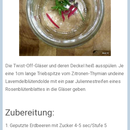
Die Twist-Off-Gläser und deren Deckel heiß ausspülen.
Je
eine 1cm lange Triebspitze vom Zitronen-Thymian und
eine
Lavemdelblütendolde mit ein paar Juliennestreifen
eines
Rosenblütenblattes in die Gläser geben.
Zubereitung:
1. Geputzte Erdbeeren mit Zucker 4-5 sec/Stufe 5