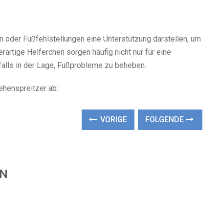
 oder Fußfehlstellungen eine Unterstützung darstellen, um
artige Helferchen sorgen häufig nicht nur für eine
alls in der Lage, Fußprobleme zu beheben.
ehenspreitzer ab:
VORIGE
FOLGENDE
EN