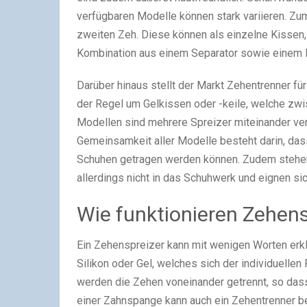
verfügbaren Modelle können stark variieren. Zu
zweiten Zeh. Diese können als einzelne Kissen
Kombination aus einem Separator sowie einem 
Darüber hinaus stellt der Markt Zehentrenner für
der Regel um Gelkissen oder -keile, welche zw
Modellen sind mehrere Spreizer miteinander ve
Gemeinsamkeit aller Modelle besteht darin, da
Schuhen getragen werden können. Zudem stehe
allerdings nicht in das Schuhwerk und eignen si
Wie funktionieren Zehens
Ein Zehenspreizer kann mit wenigen Worten erkl
Silikon oder Gel, welches sich der individuell
werden die Zehen voneinander getrennt, so das
einer Zahnspange kann auch ein Zehentrenner b