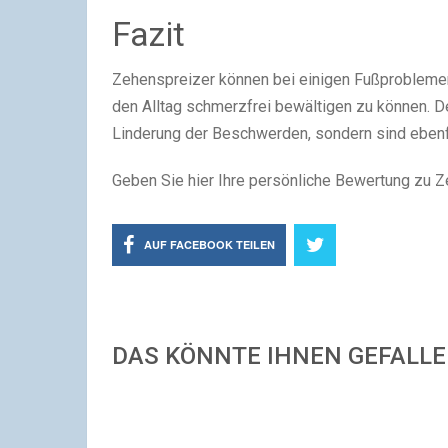
Fazit
Zehenspreizer können bei einigen Fußproblemen
den Alltag schmerzfrei bewältigen zu können. Der
Linderung der Beschwerden, sondern sind ebenf
Geben Sie hier Ihre persönliche Bewertung zu Z
AUF FACEBOOK TEILEN
DAS KÖNNTE IHNEN GEFALL