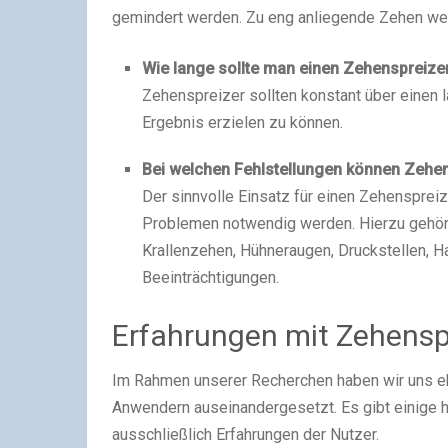
gemindert werden. Zu eng anliegende Zehen wer
Wie lange sollte man einen Zehenspreize
Zehenspreizer sollten konstant über einen 
Ergebnis erzielen zu können.
Bei welchen Fehlstellungen können Zehen
Der sinnvolle Einsatz für einen Zehensprei
Problemen notwendig werden. Hierzu gehö
Krallenzehen, Hühneraugen, Druckstellen, H
Beeinträchtigungen.
Erfahrungen mit Zehensp
Im Rahmen unserer Recherchen haben wir uns eb
Anwendern auseinandergesetzt. Es gibt einige hu
ausschließlich Erfahrungen der Nutzer.