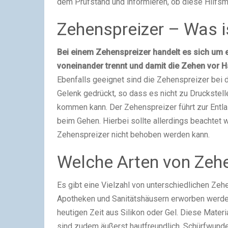
dem Prüfstand und informieren, ob diese Hilfsmi
Zehenspreizer – Was i
Bei einem Zehenspreizer handelt es sich um e
voneinander trennt und damit die Zehen vor 
Ebenfalls geeignet sind die Zehenspreizer bei d
Gelenk gedrückt, so dass es nicht zu Druckstel
kommen kann. Der Zehenspreizer führt zur Entl
beim Gehen. Hierbei sollte allerdings beachtet 
Zehenspreizer nicht behoben werden kann.
Welche Arten von Zehe
Es gibt eine Vielzahl von unterschiedlichen Zehe
Apotheken und Sanitätshäusern erworben werden
heutigen Zeit aus Silikon oder Gel. Diese Mate
sind zudem äußerst hautfreundlich. Schürfwunde