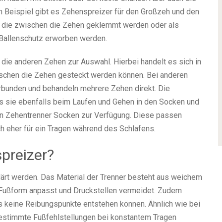
m Beispiel gibt es Zehenspreizer für den Großzeh und den
, die zwischen die Zehen geklemmt werden oder als
Ballenschutz erworben werden.
 die anderen Zehen zur Auswahl. Hierbei handelt es sich in
ischen die Zehen gesteckt werden können. Bei anderen
rbunden und behandeln mehrere Zehen direkt. Die
ss sie ebenfalls beim Laufen und Gehen in den Socken und
n Zehentrenner Socken zur Verfügung. Diese passen
ch eher für ein Tragen während des Schlafens.
preizer?
ärt werden. Das Material der Trenner besteht aus weichem
en Fußform anpasst und Druckstellen vermeidet. Zudem
s keine Reibungspunkte entstehen können. Ähnlich wie bei
estimmte Fußfehlstellungen bei konstantem Tragen