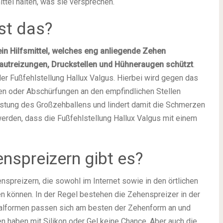
ttel halten, was sie versprechen.
st das?
in Hilfsmittel, welches eng anliegende Zehen
Hautreizungen, Druckstellen und Hühneraugen schützt
.
er Fußfehlstellung Hallux Valgus. Hierbei wird gegen das
len oder Abschürfungen an den empfindlichen Stellen
astung des Großzehballens und lindert damit die Schmerzen
werden, dass die Fußfehlstellung Hallux Valgus mit einem
nspreizern gibt es?
nspreizern, die sowohl im Internet sowie in den örtlichen
 können. In der Regel bestehen die Zehenspreizer in der
rialformen passen sich am besten der Zehenform an und
n haben mit Silikon oder Gel keine Chance. Aber auch die