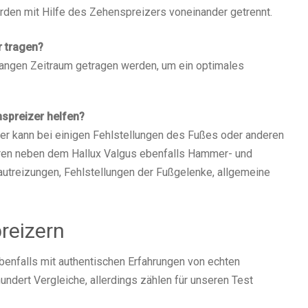
den mit Hilfe des Zehenspreizers voneinander getrennt.
r tragen?
langen Zeitraum getragen werden, um ein optimales
spreizer helfen?
zer kann bei einigen Fehlstellungen des Fußes oder anderen
ren neben dem Hallux Valgus ebenfalls Hammer- und
autreizungen, Fehlstellungen der Fußgelenke, allgemeine
reizern
enfalls mit authentischen Erfahrungen von echten
ndert Vergleiche, allerdings zählen für unseren Test