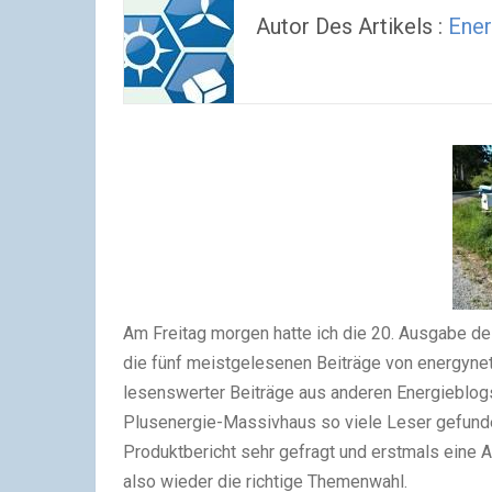
Autor Des Artikels :
Ener
Am Freitag morgen hatte ich die 20. Ausgabe de
die fünf meistgelesenen Beiträge von energyne
lesenswerter Beiträge aus anderen Energieblog
Plusenergie-Massivhaus so viele Leser gefunde
Produktbericht sehr gefragt und erstmals eine 
also wieder die richtige Themenwahl.