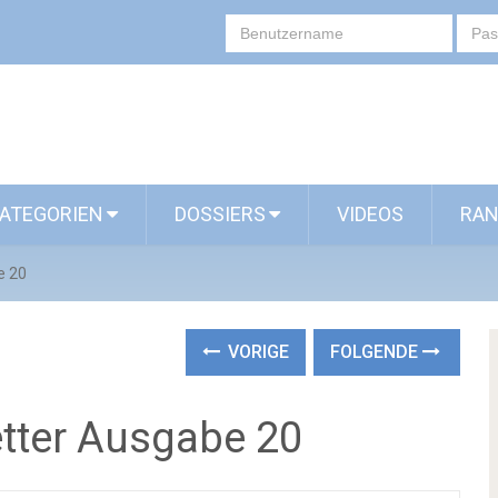
ATEGORIEN
DOSSIERS
VIDEOS
RAN
e 20
VORIGE
FOLGENDE
tter Ausgabe 20