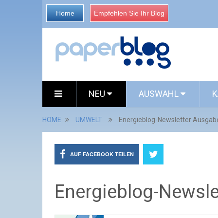
Home
Empfehlen Sie Ihr Blog
NEU
AUSWAHL
K
HOME
UMWELT
Energieblog-Newsletter Ausgab
AUF FACEBOOK TEILEN
Energieblog-Newsle