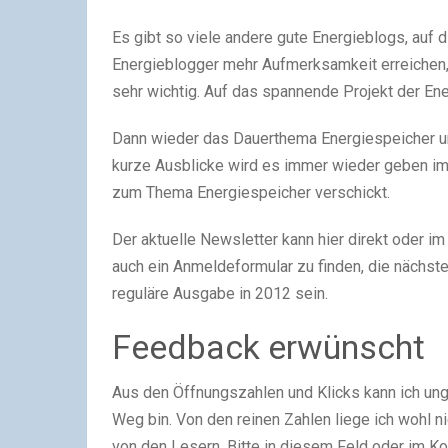
Es gibt so viele andere gute Energieblogs, auf
Energieblogger mehr Aufmerksamkeit erreichen,
sehr wichtig. Auf das spannende Projekt der Ene
Dann wieder das Dauerthema Energiespeicher un
kurze Ausblicke wird es immer wieder geben im
zum Thema Energiespeicher verschickt.
Der aktuelle Newsletter kann hier direkt oder i
auch ein Anmeldeformular zu finden, die nächst
reguläre Ausgabe in 2012 sein.
Feedback erwünscht
Aus den Öffnungszahlen und Klicks kann ich ung
Weg bin. Von den reinen Zahlen liege ich wohl 
von den Lesern. Bitte in diesem Feld oder im 