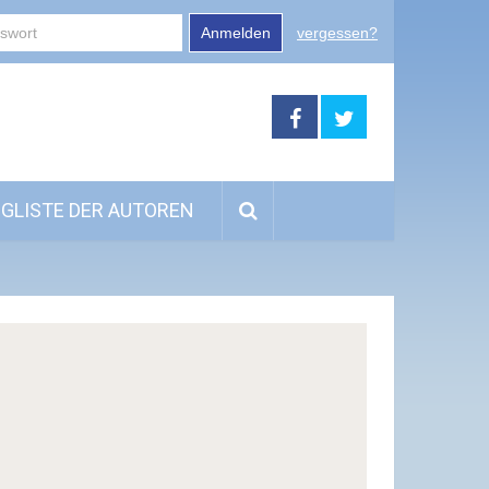
Anmelden
vergessen?
GLISTE DER AUTOREN