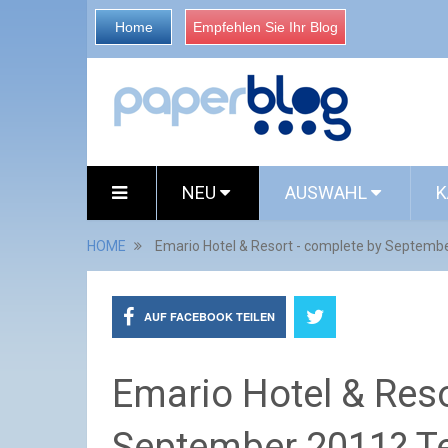
Home
Empfehlen Sie Ihr Blog
NEU
AUSWAHL
K
HOME
Emario Hotel & Resort - complete by Septembe
AUF FACEBOOK TEILEN
Emario Hotel & Reso
September 2011? Te