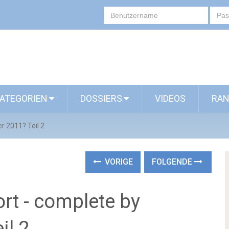
ATEGORIEN
DOSSIERS
VIDEOS
RAN
r 2011? Teil 2
VORIGE
FOLGENDE
rt - complete by
il 2