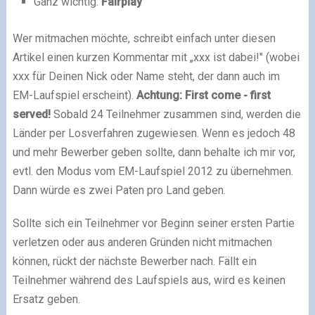
Ganz wichtig:
Fairplay
Wer mitmachen möchte, schreibt einfach unter diesen
Artikel einen kurzen Kommentar mit „xxx ist dabei!" (wobei
xxx für Deinen Nick oder Name steht, der dann auch im
EM-Laufspiel erscheint).
Achtung: First come - first
served!
Sobald 24 Teilnehmer zusammen sind, werden die
Länder per Losverfahren zugewiesen. Wenn es jedoch 48
und mehr Bewerber geben sollte, dann behalte ich mir vor,
evtl. den Modus vom EM-Laufspiel 2012 zu übernehmen.
Dann würde es zwei Paten pro Land geben.
Sollte sich ein Teilnehmer vor Beginn seiner ersten Partie
verletzen oder aus anderen Gründen nicht mitmachen
können, rückt der nächste Bewerber nach. Fällt ein
Teilnehmer während des Laufspiels aus, wird es keinen
Ersatz geben.