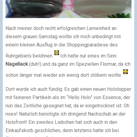
Nach meiner doch recht erfolgreichen Lerneinheit an
diesem grauen Samstag wollte ich mich unbedingt mit
einem kleinen Ausflug in die Shoppingparadiese des
Ruhrgebiets belohnen.
Ich hatte nur eines im Sinn:
Nagellack
(duh!) und da ganz im Speziellen Flormar, da ich
schon länger mal wieder ein wenig dort stöbern wollte.
Dort wurde ich auch fündig: Es gab einen neuen Holotopper
mit feineren Partikeln als im “Hello Holo” von Essence, der
nun das Zeitliche gesegnet hat, da er eingetrocknet ist. Oh
noes! Natürlich benötigte ich dringend Nachschub an der
Holofront! Ein zweites Liebchen hat sich auch in den
Einkaufskorb geschlichen, denn letztens hatte ich bei