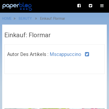
HOME
BEAUTY
Einkauf: Flormar
Einkauf: Flormar
Autor Des Artikels :
Mscappuccino