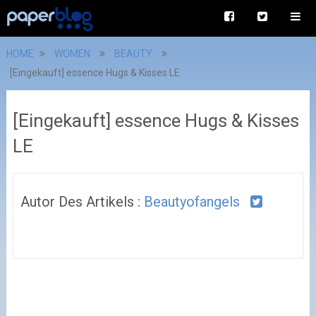
HOME
WOMEN
BEAUTY
[Eingekauft] essence Hugs & Kisses LE
[Eingekauft] essence Hugs & Kisses
LE
Autor Des Artikels :
Beautyofangels