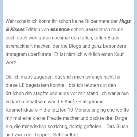
Wahrscheinlich könnt ihr schon keine Bilder mehr der
Hugs
& Kisses
Edition von
essence
sehen, aaaaber ich muss
euch doch wenigsten nochmal den tollen, tollen Blush
schmackhaft machen, der die Blogs und ganz besonders
Instagram überflutete! Er ist nämlich wirklich einen Kauf
wert!
Ok, ich muss zugeben, dass ich mich anfangs nicht für
diese LE begeistern konnte - bis ich letztens in den
örtlichen dm stapfte und alles vor mir stand. Ich war ja nun
wirklich enthaltsam was LE Käufe – allgemein:
Kosmetikkäufe – die letzten 10 Monate anging und wollte
mir mal eine kleine Freude machen und packte drei Dinge
ein, die mir wirklich so richtig, richtig gefielen…. Das Blush
und zwei der Topper… Seht selbst: