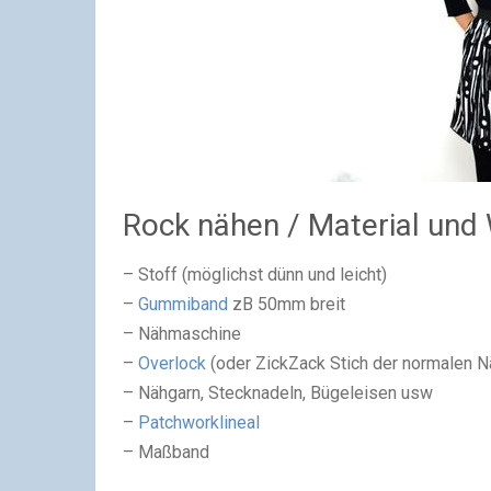
Rock nähen / Material und
– Stoff (möglichst dünn und leicht)
–
Gummiband
zB 50mm breit
– Nähmaschine
–
Overlock
(oder ZickZack Stich der normalen 
– Nähgarn, Stecknadeln, Bügeleisen usw
–
Patchworklineal
– Maßband