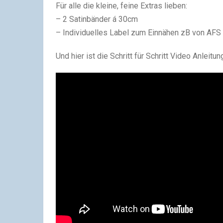
Für alle die kleine, feine Extras lieben:
– 2 Satinbänder á 30cm
– Individuelles Label zum Einnähen zB von AFS
Und hier ist die Schritt für Schritt Video Anleitun