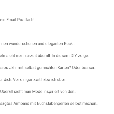
dein Email Postfach!
 einen wunderschönen und eleganten Rock...
ln sieht man zurzeit überall. In diesem DIY zeige...
eses Jahr mit selbst gemachten Karten? Oder besser...
r dich. Vor einiger Zeit habe ich über...
berall sieht man Mode inspiriert von den...
ngesagtes Armband mit Buchstabenperlen selbst machen...