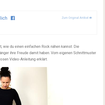
lich
Zum Original-Artikel
ritt, wie du einen einfachen Rock nähen kannst. Die
nfänger ihre Freude damit haben. Vom eigenen Schnittmuster
losen Video-Anleitung erklärt.