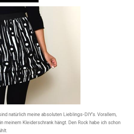
ind natürlich meine absoluten Lieblings-DIY’s. Vorallem,
n meinem Kleiderschrank hängt. Den Rock habe ich schon
hlt.