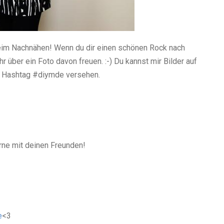
beim Nachnähen! Wenn du dir einen schönen Rock nach
r über ein Foto davon freuen. :-) Du kannst mir Bilder auf
m Hashtag #diymde versehen.
erne mit deinen Freunden!
e
<3