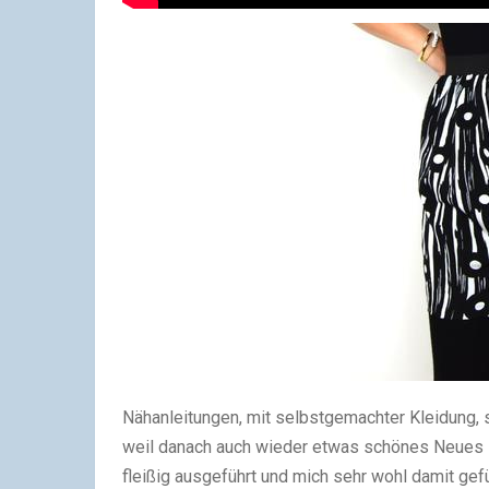
Nähanleitungen, mit selbstgemachter Kleidung, s
weil danach auch wieder etwas schönes Neues i
fleißig ausgeführt und mich sehr wohl damit gefü