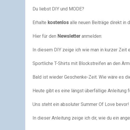
Du liebst DIY und MODE?
Erhalte
kostenlos
alle neuen Beiträge direkt in 
Hier für den
Newsletter
anmelden:
In diesem DIY zeige ich wie man in kurzer Zeit
Sportliche T-Shirts mit Blockstreifen an den Ärme
Bald ist wieder Geschenke-Zeit. Wie wäre es di
Heute gibt es eine längst überfällige Anleitung fü
Uns steht ein absoluter Summer Of Love bevor! Ü
In dieser Anleitung zeige ich dir, wie du ein a