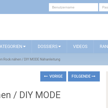
ATEGORIEN
DOSSIERS
VIDEOS
RAN
en Rock nähen / DIY MODE Nähanleitung
VORIGE
FOLGENDE
hen / DIY MODE