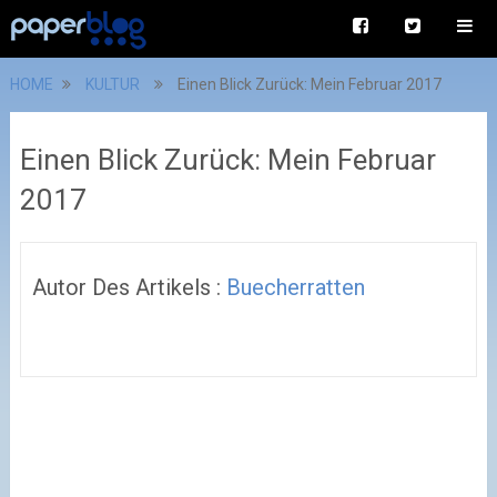
HOME
KULTUR
Einen Blick Zurück: Mein Februar 2017
Einen Blick Zurück: Mein Februar
2017
Autor Des Artikels :
Buecherratten