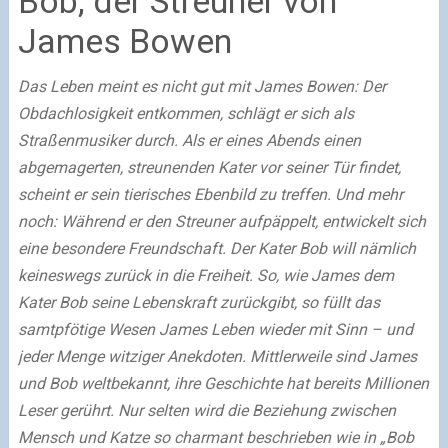
Bob, der Streuner von
James Bowen
Das Leben meint es nicht gut mit James Bowen: Der
Obdachlosigkeit entkommen, schlägt er sich als
Straßenmusiker durch. Als er eines Abends einen
abgemagerten, streunenden Kater vor seiner Tür findet,
scheint er sein tierisches Ebenbild zu treffen. Und mehr
noch: Während er den Streuner aufpäppelt, entwickelt sich
eine besondere Freundschaft. Der Kater Bob will nämlich
keineswegs zurück in die Freiheit. So, wie James dem
Kater Bob seine Lebenskraft zurückgibt, so füllt das
samtpfötige Wesen James Leben wieder mit Sinn – und
jeder Menge witziger Anekdoten. Mittlerweile sind James
und Bob weltbekannt, ihre Geschichte hat bereits Millionen
Leser gerührt. Nur selten wird die Beziehung zwischen
Mensch und Katze so charmant beschrieben wie in „Bob