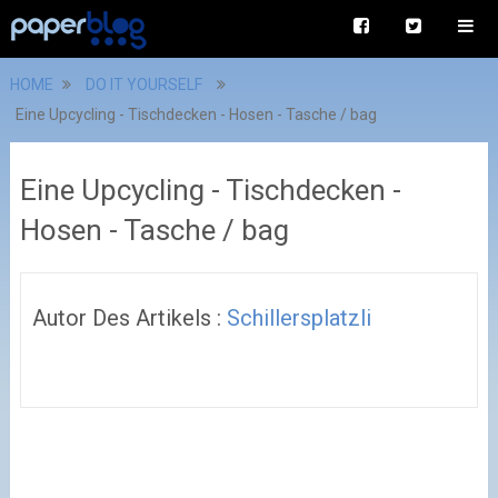
HOME
DO IT YOURSELF
Eine Upcycling - Tischdecken - Hosen - Tasche / bag
Eine Upcycling - Tischdecken -
Hosen - Tasche / bag
Autor Des Artikels :
Schillersplatzli