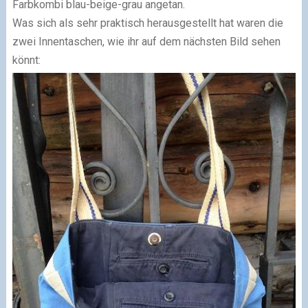
Farbkombi blau-beige-grau angetan.
Was sich als sehr praktisch herausgestellt hat waren die
zwei Innentaschen, wie ihr auf dem nächsten Bild sehen
könnt: