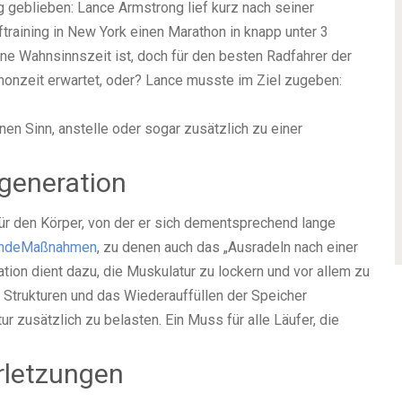
ng geblieben: Lance Armstrong lief kurz nach seiner
uftraining in New York einen Marathon in knapp unter 3
ine Wahnsinnszeit ist, doch für den besten Radfahrer der
honzeit erwartet, oder? Lance musste im Ziel zugeben:
n Sinn, anstelle oder sogar zusätzlich zu einer
egeneration
ür den Körper, von der er sich dementsprechend lange
erndeMaßnahmen
, zu denen auch das „Ausradeln nach einer
tion dient dazu, die Muskulatur zu lockern und vor allem zu
 Strukturen und das Wiederauffüllen der Speicher
r zusätzlich zu belasten. Ein Muss für alle Läufer, die
rletzungen