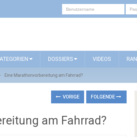
ATEGORIEN
DOSSIERS
VIDEOS
RAN
Eine Marathonvorbereitung am Fahrrad?
VORIGE
FOLGENDE
reitung am Fahrrad?