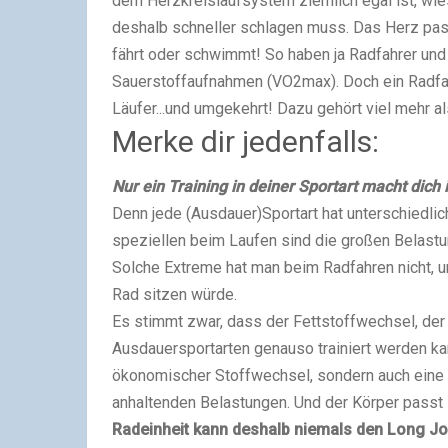
dem Herzkreislaufsystem ziemlich egal ist, wie
deshalb schneller schlagen muss. Das Herz passt 
fährt oder schwimmt! So haben ja Radfahrer und
Sauerstoffaufnahmen (VO2max). Doch ein Radfahre
Läufer...und umgekehrt! Dazu gehört viel mehr 
Merke dir jedenfalls:
Nur ein Training in deiner Sportart macht dich 
Denn jede (Ausdauer)Sportart hat unterschiedli
speziellen beim Laufen sind die großen Belastu
Solche Extreme hat man beim Radfahren nicht, u
Rad sitzen würde.
Es stimmt zwar, dass der Fettstoffwechsel, der 
Ausdauersportarten genauso trainiert werden kan
ökonomischer Stoffwechsel, sondern auch eine
anhaltenden Belastungen. Und der Körper passt
Radeinheit kann deshalb niemals den Long J