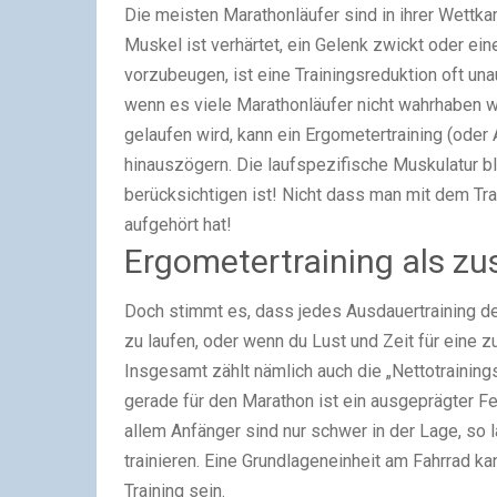
Die meisten Marathonläufer sind in ihrer Wettka
Muskel ist verhärtet, ein Gelenk zwickt oder ei
vorzubeugen, ist eine Trainingsreduktion oft u
wenn es viele Marathonläufer nicht wahrhaben wol
gelaufen wird, kann ein Ergometertraining (oder
hinauszögern. Die laufspezifische Muskulatur b
berücksichtigen ist! Nicht dass man mit dem Tr
aufgehört hat!
Ergometertraining als zu
Doch stimmt es, dass jedes Ausdauertraining den
zu laufen, oder wenn du Lust und Zeit für eine z
Insgesamt zählt nämlich auch die „Nettotrainingsz
gerade für den Marathon ist ein ausgeprägter F
allem Anfänger sind nur schwer in der Lage, so 
trainieren. Eine Grundlageneinheit am Fahrrad ka
Training sein.