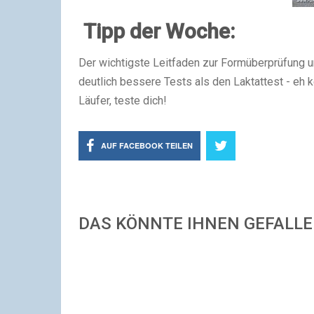
Tipp der Woche:
Der wichtigste Leitfaden zur Formüberprüfung u
deutlich bessere Tests als den Laktattest - eh k
Läufer, teste dich!
AUF FACEBOOK TEILEN
DAS KÖNNTE IHNEN GEFALL