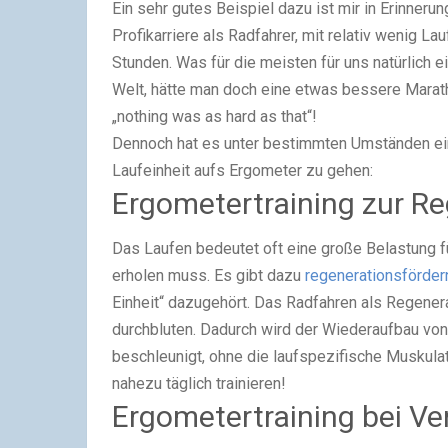
Ein sehr gutes Beispiel dazu ist mir in Erinneru
Profikarriere als Radfahrer, mit relativ wenig La
Stunden. Was für die meisten für uns natürlich e
Welt, hätte man doch eine etwas bessere Marat
„nothing was as hard as that“!
Dennoch hat es unter bestimmten Umständen eine
Laufeinheit aufs Ergometer zu gehen:
Ergometertraining zur R
Das Laufen bedeutet oft eine große Belastung f
erholen muss. Es gibt dazu
regenerationsförd
Einheit“ dazugehört. Das Radfahren als Regenera
durchbluten. Dadurch wird der Wiederaufbau von
beschleunigt, ohne die laufspezifische Muskulatu
nahezu täglich trainieren!
Ergometertraining bei Ve