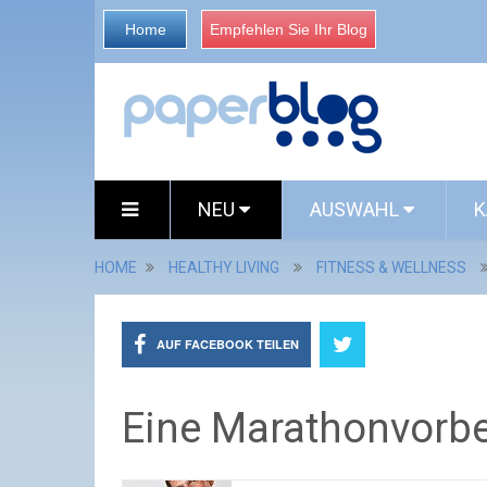
Home
Empfehlen Sie Ihr Blog
NEU
AUSWAHL
K
HOME
HEALTHY LIVING
FITNESS & WELLNESS
AUF FACEBOOK TEILEN
Eine Marathonvorbe