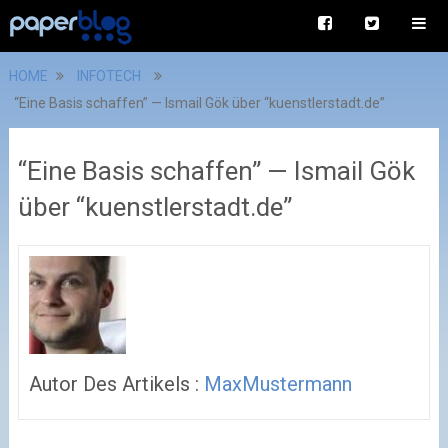
HOME
INFOTECH
“Eine Basis schaffen” — Ismail Gök über “kuenstlerstadt.de”
“Eine Basis schaffen” — Ismail Gök
über “kuenstlerstadt.de”
Autor Des Artikels :
MaxMustermann