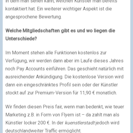
in dem man sehen kann, welchen Künstler man bereits
kontaktiert hat. Ein weiterer wichtiger Aspekt ist die
angesprochene Bewertung.
Welche Mitgliedschaften gibt es und wo liegen die
Unterschiede?
Im Moment stehen alle Funktionen kostenlos zur
Verfügung, wir werden dann aber im Laufe dieses Jahres
noch Pay Accounts einführen. Das geschieht natürlich mit
ausreichender Ankündigung. Die kostenlose Version wird
dann ein eingeschränktes Profil sein oder der Künstler
stockt auf zur Premium-Version für 11,90 € monatlich.
Wir finden diesen Preis fair, wenn man bedenkt, wie teuer
Marketing z.B. in Form von Flyern ist – da zahlt man als
Künstler locker 200 €. In der
kuenstlerstadt
jedoch wird
deutschlandweiter Traffic ermöglicht.