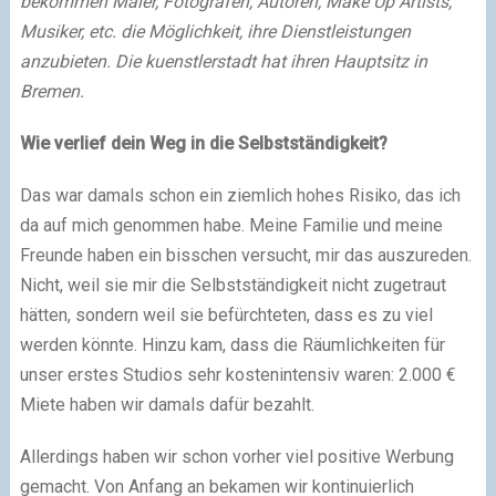
bekommen Maler, Fotografen, Autoren, Make Up Artists,
Musiker, etc. die Möglichkeit, ihre Dienstleistungen
anzubieten. Die kuenstlerstadt hat ihren Hauptsitz in
Bremen.
Wie verlief dein Weg in die Selbstständigkeit?
Das war damals schon ein ziemlich hohes Risiko, das ich
da auf mich genommen habe. Meine Familie und meine
Freunde haben ein bisschen versucht, mir das auszureden.
Nicht, weil sie mir die Selbstständigkeit nicht zugetraut
hätten, sondern weil sie befürchteten, dass es zu viel
werden könnte. Hinzu kam, dass die Räumlichkeiten für
unser erstes Studios sehr kostenintensiv waren: 2.000 €
Miete haben wir damals dafür bezahlt.
Allerdings haben wir schon vorher viel positive Werbung
gemacht. Von Anfang an bekamen wir kontinuierlich