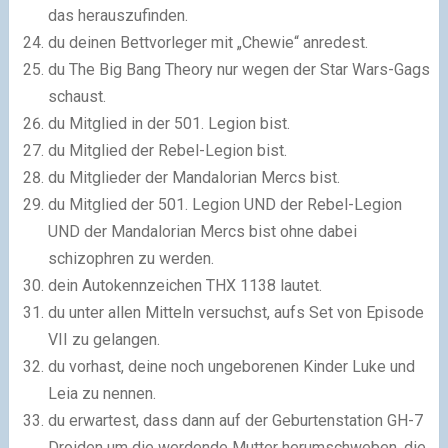
das herauszufinden.
du deinen Bettvorleger mit „Chewie“ anredest.
du The Big Bang Theory nur wegen der Star Wars-Gags
schaust.
du Mitglied in der 501. Legion bist.
du Mitglied der Rebel-Legion bist.
du Mitglieder der Mandalorian Mercs bist.
du Mitglied der 501. Legion UND der Rebel-Legion
UND der Mandalorian Mercs bist ohne dabei
schizophren zu werden.
dein Autokennzeichen THX 1138 lautet.
du unter allen Mitteln versuchst, aufs Set von Episode
VII zu gelangen.
du vorhast, deine noch ungeborenen Kinder Luke und
Leia zu nennen.
du erwartest, dass dann auf der Geburtenstation GH-7
Droiden um die werdende Mutter herumschweben, die