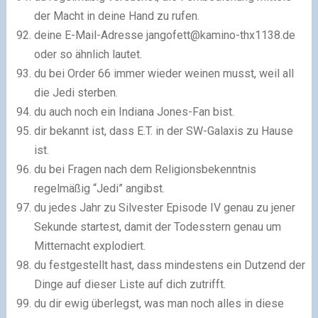
der Macht in deine Hand zu rufen.
deine E-Mail-Adresse
jangofett@kamino-thx1138.de
oder so ähnlich lautet.
du bei Order 66 immer wieder weinen musst, weil all
die Jedi sterben.
du auch noch ein Indiana Jones-Fan bist.
dir bekannt ist, dass E.T. in der SW-Galaxis zu Hause
ist.
du bei Fragen nach dem Religionsbekenntnis
regelmäßig “Jedi” angibst.
du jedes Jahr zu Silvester Episode IV genau zu jener
Sekunde startest, damit der Todesstern genau um
Mitternacht explodiert.
du festgestellt hast, dass mindestens ein Dutzend der
Dinge auf dieser Liste auf dich zutrifft.
du dir ewig überlegst, was man noch alles in diese