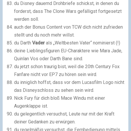
du Disney dauernd Drohbriefe schickst, in denen du
forderst, dass The Clone Wars gefälligst fortgesetzt
werden soll.
auch der Bonus Content von TCW dich nicht zufrieden
stellt und du noch mehr willst.
du Darth
Vader
als „Weltbesten Vater“ nominierst (!)
deine Lieblingsfiguren EU-Charaktere wie Mara Jade,
Quinlan Vos oder Darth Bane sind.
du jetzt schon traurig bist, weil die 20th Century Fox
Fanfare nicht vor EP7 zu hören sein wird.
du inniglich hoffst, dass vor dem Lucasfilm Logo nicht
das Disneyschloss zu sehen sein wird.
Nick Fury für dich bloß Mace Windu mit einer
Augenklappe ist.
du gelegentlich versuchst, Leute nur mit der Kraft
deiner Gedanken zu erwürgen.
du regelmäßig versuchst, die Fernbedienung mittels