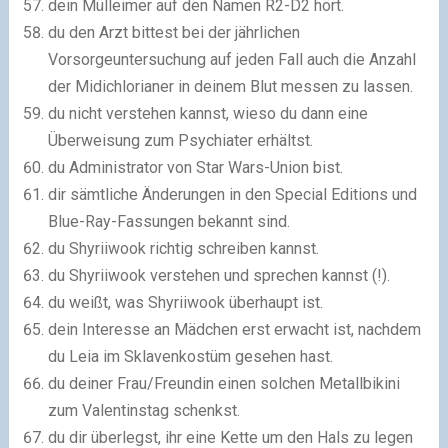
dein Mülleimer auf den Namen R2-D2 hört.
du den Arzt bittest bei der jährlichen
Vorsorgeuntersuchung auf jeden Fall auch die Anzahl
der Midichlorianer in deinem Blut messen zu lassen.
du nicht verstehen kannst, wieso du dann eine
Überweisung zum Psychiater erhältst.
du Administrator von Star Wars-Union bist.
dir sämtliche Änderungen in den Special Editions und
Blue-Ray-Fassungen bekannt sind.
du Shyriiwook richtig schreiben kannst.
du Shyriiwook verstehen und sprechen kannst (!).
du weißt, was Shyriiwook überhaupt ist.
dein Interesse an Mädchen erst erwacht ist, nachdem
du Leia im Sklavenkostüm gesehen hast.
du deiner Frau/Freundin einen solchen Metallbikini
zum Valentinstag schenkst.
du dir überlegst, ihr eine Kette um den Hals zu legen