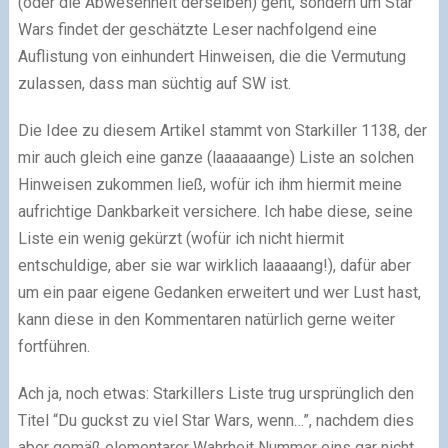
(oder die Abwesenheit derselben) geht, sondern um Star
Wars findet der geschätzte Leser nachfolgend eine
Auflistung von einhundert Hinweisen, die die Vermutung
zulassen, dass man süchtig auf SW ist.
Die Idee zu diesem Artikel stammt von Starkiller 1138, der
mir auch gleich eine ganze (laaaaaange) Liste an solchen
Hinweisen zukommen ließ, wofür ich ihm hiermit meine
aufrichtige Dankbarkeit versichere. Ich habe diese, seine
Liste ein wenig gekürzt (wofür ich nicht hiermit
entschuldige, aber sie war wirklich laaaaang!), dafür aber
um ein paar eigene Gedanken erweitert und wer Lust hast,
kann diese in den Kommentaren natürlich gerne weiter
fortführen.
Ach ja, noch etwas: Starkillers Liste trug ursprünglich den
Titel “Du guckst zu viel Star Wars, wenn…”, nachdem dies
aber gemäß elementarer Wahrheit Nummer eins gar nicht