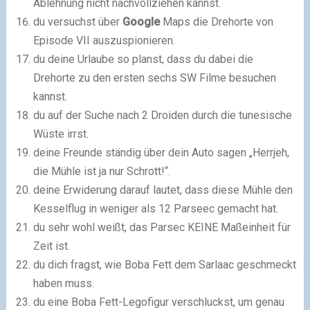
Ablehnung nicht nachvollziehen kannst.
du versuchst über
Google
Maps die Drehorte von
Episode VII auszuspionieren.
du deine Urlaube so planst, dass du dabei die
Drehorte zu den ersten sechs SW Filme besuchen
kannst.
du auf der Suche nach 2 Droiden durch die tunesische
Wüste irrst.
deine Freunde ständig über dein Auto sagen „Herrjeh,
die Mühle ist ja nur Schrott!“.
deine Erwiderung darauf lautet, dass diese Mühle den
Kesselflug in weniger als 12 Parseec gemacht hat.
du sehr wohl weißt, das Parsec KEINE Maßeinheit für
Zeit ist.
du dich fragst, wie Boba Fett dem Sarlaac geschmeckt
haben muss.
du eine Boba Fett-Legofigur verschluckst, um genau