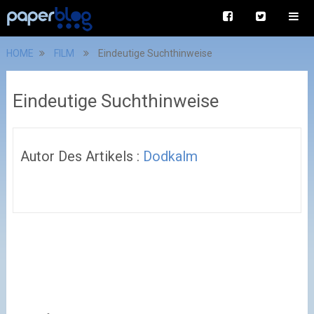
HOME
FILM
Eindeutige Suchthinweise
Eindeutige Suchthinweise
Autor Des Artikels :
Dodkalm