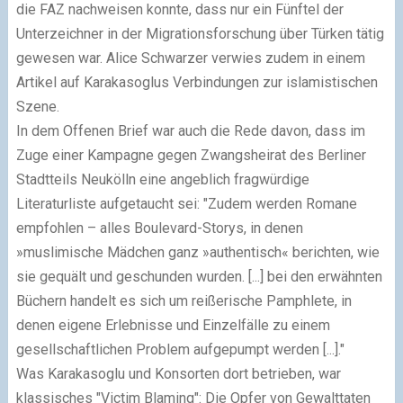
die FAZ nachweisen konnte, dass nur ein Fünftel der
Unterzeichner in der Migrationsforschung über Türken tätig
gewesen war. Alice Schwarzer verwies zudem in einem
Artikel auf Karakasoglus Verbindungen zur islamistischen
Szene.
In dem Offenen Brief war auch die Rede davon, dass im
Zuge einer Kampagne gegen Zwangsheirat des Berliner
Stadtteils Neukölln eine angeblich fragwürdige
Literaturliste aufgetaucht sei: "Zudem werden Romane
empfohlen – alles Boulevard-Storys, in denen
»muslimische Mädchen ganz »authentisch« berichten, wie
sie gequält und geschunden wurden. [...] bei den erwähnten
Büchern handelt es sich um reißerische Pamphlete, in
denen eigene Erlebnisse und Einzelfälle zu einem
gesellschaftlichen Problem aufgepumpt werden [...]."
Was Karakasoglu und Konsorten dort betrieben, war
klassisches "Victim Blaming": Die Opfer von Gewalttaten