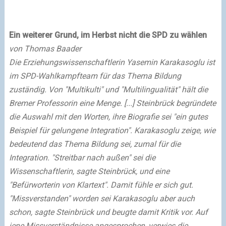
Ein weiterer Grund, im Herbst nicht die SPD zu wählen
von Thomas Baader
Die Erziehungswissenschaftlerin Yasemin Karakasoglu ist
im SPD-Wahlkampfteam für das Thema Bildung
zuständig. Von "Multikulti" und "Multilingualität" hält die
Bremer Professorin eine Menge. [...] Steinbrück begründete
die Auswahl mit den Worten, ihre Biografie sei "ein gutes
Beispiel für gelungene Integration". Karakasoglu zeige, wie
bedeutend das Thema Bildung sei, zumal für die
Integration. "Streitbar nach außen" sei die
Wissenschaftlerin, sagte Steinbrück, und eine
"Befürworterin von Klartext". Damit fühle er sich gut.
"Missverstanden" worden sei Karakasoglu aber auch
schon, sagte Steinbrück und beugte damit Kritik vor. Auf
jene Missverständnisse angesprochen, verwies die