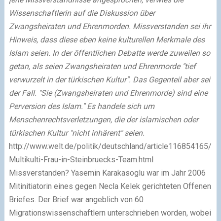
Wissenschaftlerin auf die Diskussion über
Zwangsheiraten und Ehrenmorden. Missverstanden sei ihr
Hinweis, dass diese eben keine kulturellen Merkmale des
Islam seien. In der öffentlichen Debatte werde zuweilen so
getan, als seien Zwangsheiraten und Ehrenmorde "tief
verwurzelt in der türkischen Kultur". Das Gegenteil aber sei
der Fall. "Sie (Zwangsheiraten und Ehrenmorde) sind eine
Perversion des Islam." Es handele sich um
Menschenrechtsverletzungen, die der islamischen oder
türkischen Kultur "nicht inhärent" seien.
http://www.welt.de/politik/deutschland/article116854165/Di
Multikulti-Frau-in-Steinbruecks-Team.html
Missverstanden? Yasemin Karakasoglu war im Jahr 2006
Mitinitiatorin eines gegen Necla Kelek gerichteten Offenen
Briefes. Der Brief war angeblich von 60
Migrationswissenschaftlern unterschrieben worden, wobei