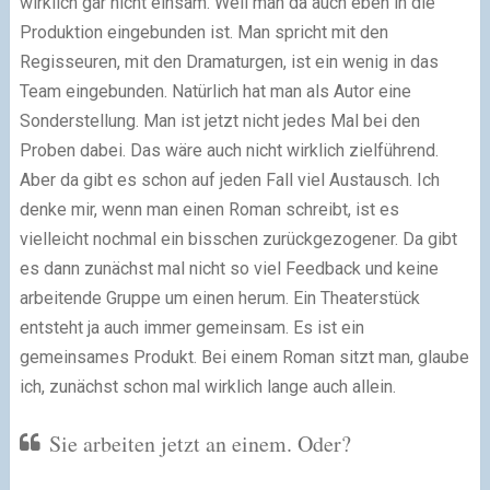
wirklich gar nicht einsam. Weil man da auch eben in die
Produktion eingebunden ist. Man spricht mit den
Regisseuren, mit den Dramaturgen, ist ein wenig in das
Team eingebunden. Natürlich hat man als Autor eine
Sonderstellung. Man ist jetzt nicht jedes Mal bei den
Proben dabei. Das wäre auch nicht wirklich zielführend.
Aber da gibt es schon auf jeden Fall viel Austausch. Ich
denke mir, wenn man einen Roman schreibt, ist es
vielleicht nochmal ein bisschen zurückgezogener. Da gibt
es dann zunächst mal nicht so viel Feedback und keine
arbeitende Gruppe um einen herum. Ein Theaterstück
entsteht ja auch immer gemeinsam. Es ist ein
gemeinsames Produkt. Bei einem Roman sitzt man, glaube
ich, zunächst schon mal wirklich lange auch allein.
Sie arbeiten jetzt an einem. Oder?