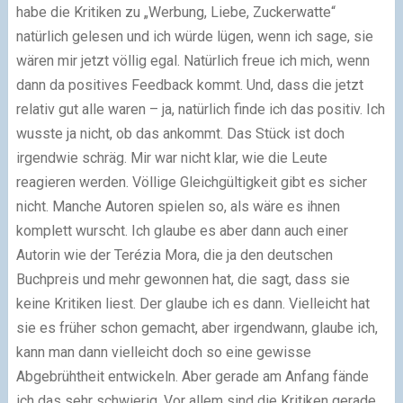
habe die Kritiken zu „Werbung, Liebe, Zuckerwatte“
natürlich gelesen und ich würde lügen, wenn ich sage, sie
wären mir jetzt völlig egal. Natürlich freue ich mich, wenn
dann da positives Feedback kommt. Und, dass die jetzt
relativ gut alle waren – ja, natürlich finde ich das positiv. Ich
wusste ja nicht, ob das ankommt. Das Stück ist doch
irgendwie schräg. Mir war nicht klar, wie die Leute
reagieren werden. Völlige Gleichgültigkeit gibt es sicher
nicht. Manche Autoren spielen so, als wäre es ihnen
komplett wurscht. Ich glaube es aber dann auch einer
Autorin wie der Terézia Mora, die ja den deutschen
Buchpreis und mehr gewonnen hat, die sagt, dass sie
keine Kritiken liest. Der glaube ich es dann. Vielleicht hat
sie es früher schon gemacht, aber irgendwann, glaube ich,
kann man dann vielleicht doch so eine gewisse
Abgebrühtheit entwickeln. Aber gerade am Anfang fände
ich das sehr schwierig. Vor allem sind die Kritiken gerade