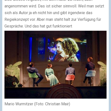
angenommen wird. Das ist sicher sinnvoll. Weil man setzt
sich als Autor ja eh nicht hin und gibt irgendwie das
Regiekonzept vor. Aber man steht halt zur Verfügung für
Gespräche. Und das hat gut funktioniert
Mario Wurmitzer (Foto: Christian Mair)