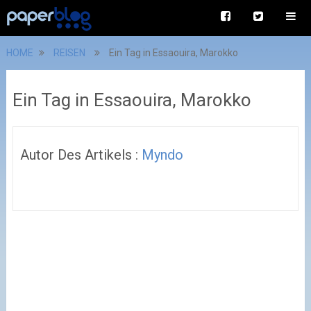
HOME
REISEN
Ein Tag in Essaouira, Marokko
Ein Tag in Essaouira, Marokko
Autor Des Artikels :
Myndo