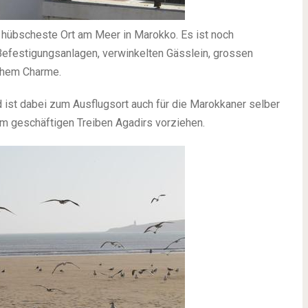
 hübscheste Ort am Meer in Marokko. Es ist noch
 Befestigungsanlagen, verwinkelten Gässlein, grossen
chem Charme.
nd ist dabei zum Ausflugsort auch für die Marokkaner selber
 geschäftigen Treiben Agadirs vorziehen.