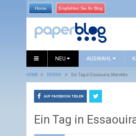
Home
Empfehlen Sie Ihr Blog
NEU
AUSWAHL
K
HOME
REISEN
Ein Tag in Essaouira, Marokko
AUF FACEBOOK TEILEN
Ein Tag in Essaouir