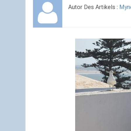
Autor Des Artikels :
Myn