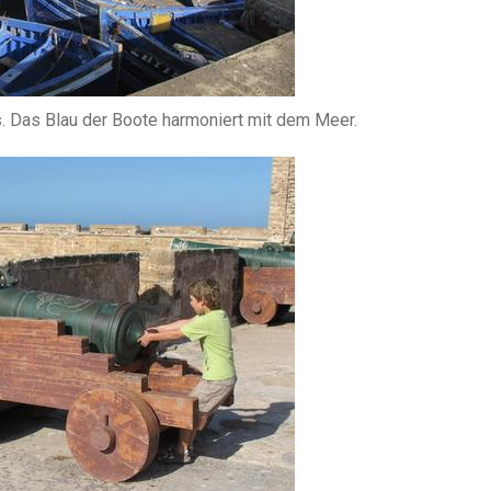
s. Das Blau der Boote harmoniert mit dem Meer.