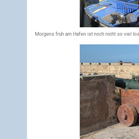
Morgens früh am Hafen ist noch nicht so viel lo