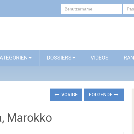
ATEGORIEN
DOSSIERS
VIDEOS
RAN
VORIGE
FOLGENDE
a, Marokko