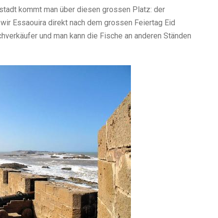
tstadt kommt man über diesen grossen Platz: der
 wir Essaouira direkt nach dem grossen Feiertag Eid
schverkäufer und man kann die Fische an anderen Ständen