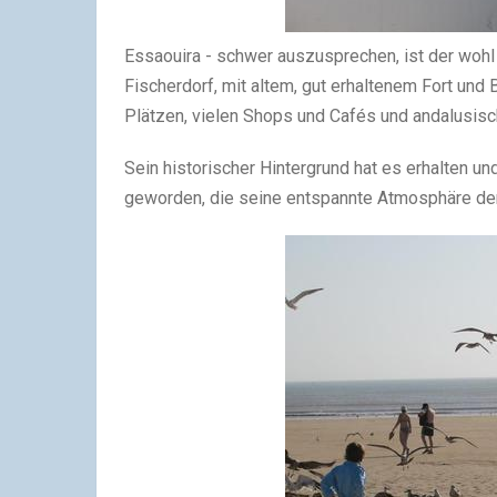
Essaouira - schwer auszusprechen, ist der wohl
Fischerdorf, mit altem, gut erhaltenem Fort und
Plätzen, vielen Shops und Cafés und andalusis
Sein historischer Hintergrund hat es erhalten u
geworden, die seine entspannte Atmosphäre dem