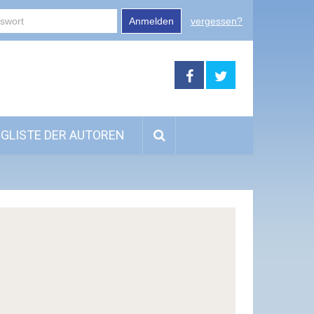
Anmelden
vergessen?
GLISTE DER AUTOREN