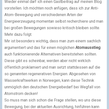
Wieder einmal darf ich einen Gastbeitrag auf meinen Blog
vorstellen. Ich möchten noch anfügen, dass ich zur Anti-
Atom-Bewegung und verschiedenen Arten der
Energieerzeugung momentan selbst recherchiere und man
bei großen Bewegungen sowieso kritisch bleiben sollte.
Mehr dazu folgt.
Mir ist besonders wichtig, dass man zum einem sachlich
argumentiert und das für einen möglichen
Atomausstieg
auch funktionierende Alternativen bereitstehen sollten.
Diese gibt es scheinbar, werden aber nicht wirklich
öffentlich proklamiert und man setzt stattdessen auf die
so genannten regenerativen Energien. Abgesehen von
Wasserkraftwerken in Norwegen, kann diese Technik
unmöglich den deutschen Energiebedarf bei Wegfall von
Atomstrom decken!
So muss man sich schon die Frage stellen, wo uns diese
Bewegung, bei der aktuellen Ausrichtung, hinführen kann