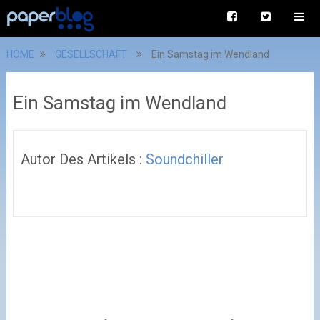
HOME
GESELLSCHAFT
Ein Samstag im Wendland
Ein Samstag im Wendland
Autor Des Artikels :
Soundchiller