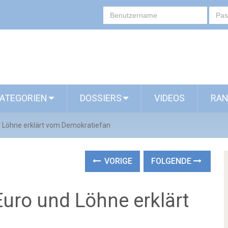
ATEGORIEN
DOSSIERS
VIDEOS
RAN
nd Löhne erklärt vom Demokratiefan
VORIGE
FOLGENDE
 Euro und Löhne erklärt