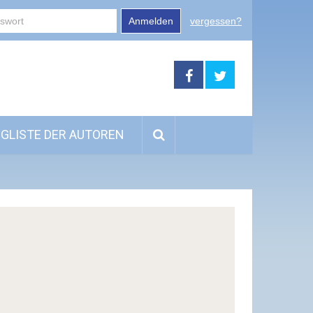
Anmelden
vergessen?
GLISTE DER AUTOREN