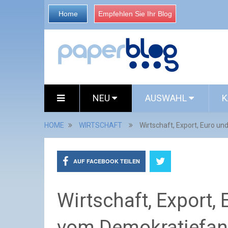
Home
Empfehlen Sie Ihr Blog
NEU
AUSWAHL
K
HOME
WIRTSCHAFT
Wirtschaft, Export, Euro u
AUF FACEBOOK TEILEN
Wirtschaft, Export,
vom Demokratiefan