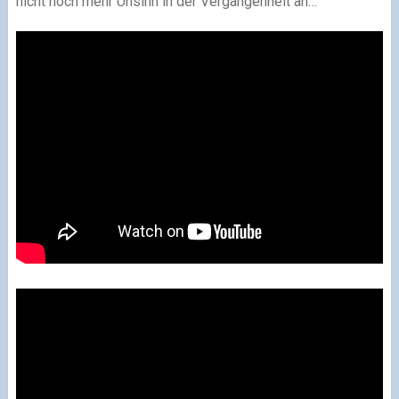
nicht noch mehr Unsinn in der Vergangenheit an…