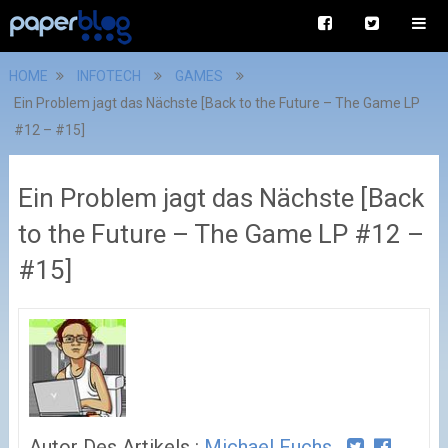
HOME
INFOTECH
GAMES
Ein Problem jagt das Nächste [Back to the Future – The Game LP
#12 – #15]
Ein Problem jagt das Nächste [Back
to the Future – The Game LP #12 –
#15]
Autor Des Artikels :
Michael Fuchs