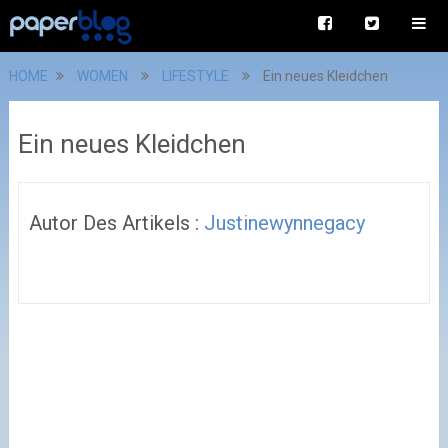
HOME
WOMEN
LIFESTYLE
Ein neues Kleidchen
Ein neues Kleidchen
Autor Des Artikels :
Justinewynnegacy