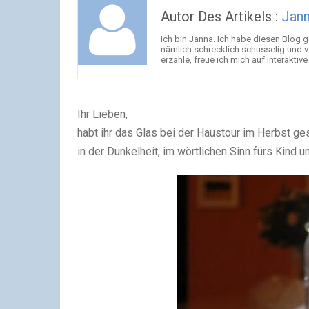
Autor Des Artikels :
Jan
Ich bin Janna. Ich habe diesen Blog 
nämlich schrecklich schusselig und ve
erzähle, freue ich mich auf interakti
Ihr Lieben,
habt ihr das Glas bei der Haustour im Herbst g
in der Dunkelheit, im wörtlichen Sinn fürs Kind u