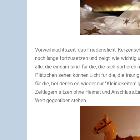
Vorweihnachtszeit, das Friedenslicht, Kerzensche
noch lange fortzusetzen und zeigt, wie wichtig u
alle, die einsam sind, für die, die sich sortie
Plätzchen sehen können.
Licht für die, die trau
für die, bei denen es wieder nur "Kleinigkeiten" g
Zeltlagern sitzen ohne Heimat und Anschluss.
Ei
Welt gegenüber stehen.