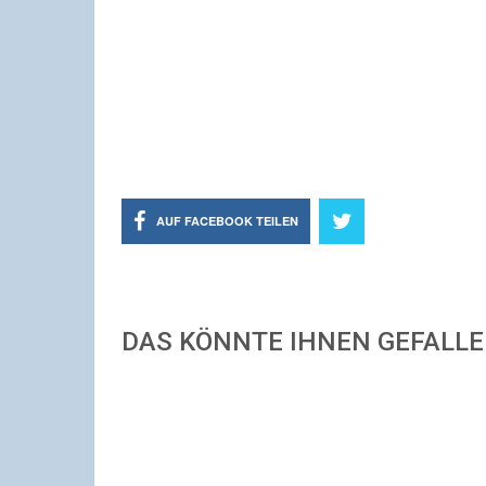
AUF FACEBOOK TEILEN
DAS KÖNNTE IHNEN GEFALL