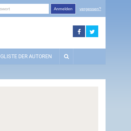
Anmelden
vergessen?
GLISTE DER AUTOREN