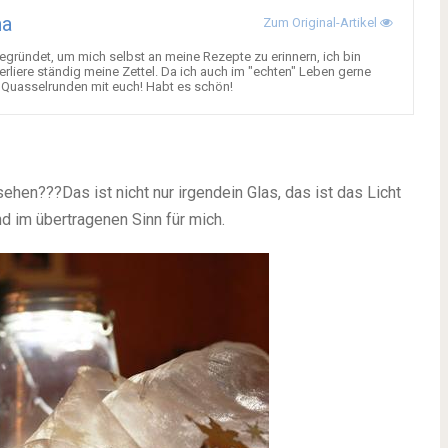
na
Zum Original-Artikel
gegründet, um mich selbst an meine Rezepte zu erinnern, ich bin
rliere ständig meine Zettel. Da ich auch im "echten" Leben gerne
ve Quasselrunden mit euch! Habt es schön!
esehen???
Das ist nicht nur irgendein Glas, das ist das Licht
nd im übertragenen Sinn für mich.