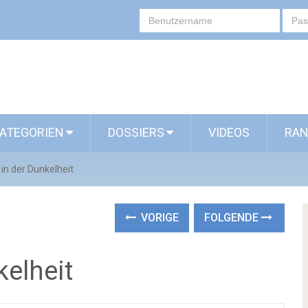
ATEGORIEN
DOSSIERS
VIDEOS
RAN
t in der Dunkelheit
VORIGE
FOLGENDE
kelheit