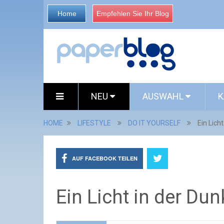
Home
Empfehlen Sie Ihr Blog
NEU
AUSWAHL
K
HOME
LIFESTYLE
DO IT YOURSELF
Ein Lich
AUF FACEBOOK TEILEN
Ein Licht in der Dun