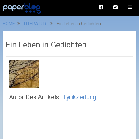
HOME
LITERATUR
Ein Leben in Gedichten
Ein Leben in Gedichten
Autor Des Artikels :
Lyrikzeitung