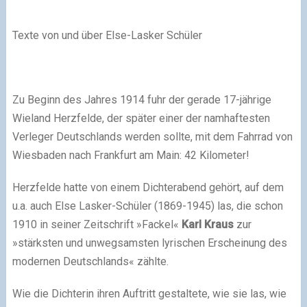
Texte von und über Else-Lasker Schüler
Zu Beginn des Jahres 1914 fuhr der gerade 17-jährige
Wieland Herzfelde, der später einer der namhaftesten
Verleger Deutschlands werden sollte, mit dem Fahrrad von
Wiesbaden nach Frankfurt am Main: 42 Kilometer!
Herzfelde hatte von einem Dichterabend gehört, auf dem
u.a. auch Else Lasker-Schüler (1869-1945) las, die schon
1910 in seiner Zeitschrift »Fackel«
Karl Kraus
zur
»stärksten und unwegsamsten lyrischen Erscheinung des
modernen Deutschlands« zählte.
Wie die Dichterin ihren Auftritt gestaltete, wie sie las, wie