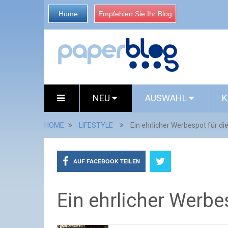
Home
Empfehlen Sie Ihr Blog
NEU
AUSWAHL
K
HOME
LIFESTYLE
Ein ehrlicher Werbespot für d
AUF FACEBOOK TEILEN
Ein ehrlicher Werb