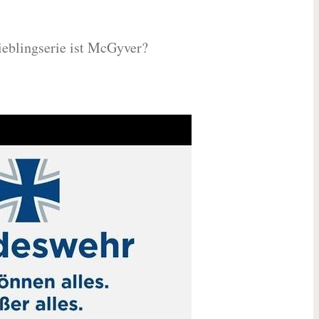
Lieblingserie ist McGyver?