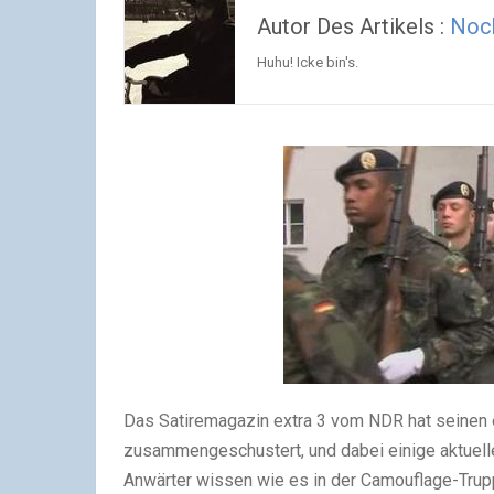
Autor Des Artikels :
Noc
Huhu! Icke bin's.
Das Satiremagazin extra 3 vom NDR hat seinen
zusammengeschustert, und dabei einige aktuelle
Anwärter wissen wie es in der Camouflage-Trup