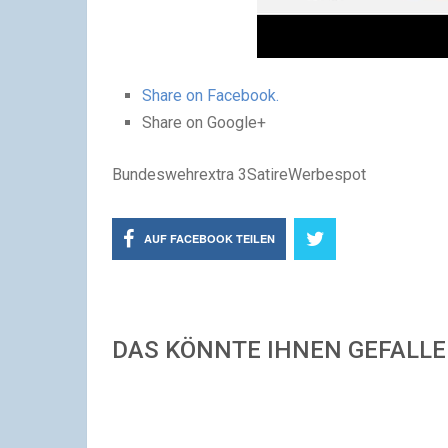
Share on Facebook.
Share on Google+
Bundeswehrextra 3SatireWerbespot
AUF FACEBOOK TEILEN
DAS KÖNNTE IHNEN GEFALL