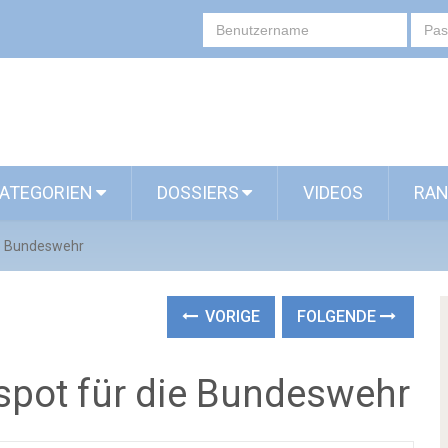
ATEGORIEN
DOSSIERS
VIDEOS
RAN
ie Bundeswehr
VORIGE
FOLGENDE
espot für die Bundeswehr