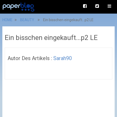
HOME
BEAUTY
Ein bisschen eingekauft...p2 LE
Ein bisschen eingekauft...p2 LE
Autor Des Artikels :
Sarah90