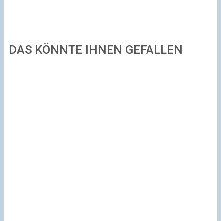
DAS KÖNNTE IHNEN GEFALLEN