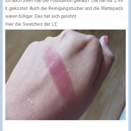
ich auch zwei mal die Foundation gekauft. Die hat nur 2,99
€ gekostet. Auch die Reinigungstücher und die Wattepads
waren billiger. Das hat sich gelohnt.
Hier die Swatches der LE: