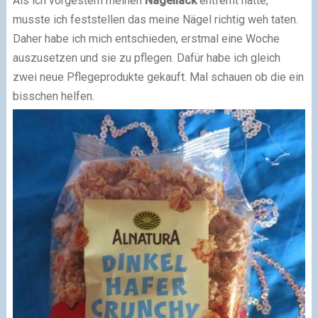
Als ich vorgestern meinen
Nagellack
entfernt hatte,
musste ich feststellen das meine Nägel richtig weh taten.
Daher habe ich mich entschieden, erstmal eine Woche
auszusetzen und sie zu pflegen. Dafür habe ich gleich
zwei neue Pflegeprodukte gekauft. Mal schauen ob die ein
bisschen helfen.