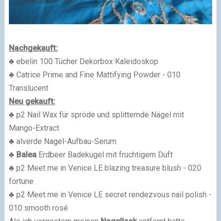
Nachgekauft:
♣ ebelin 100 Tücher Dekorbox Kaleidoskop
♣ Catrice Prime and Fine Mattifying Powder - 010
Translucent
Neu gekauft:
♣ p2 Nail Wax für spröde und splitternde Nägel mit
Mango-Extract
♣ alverde Nagel-Aufbau-Serum
♣
Balea
Erdbeer Badekugel mit fruchtigem Duft
♣ p2 Meet me in Venice LE blazing treasure blush - 020
fortune
♣ p2 Meet me in Venice LE secret rendezvous nail polish -
010 smooth rosé