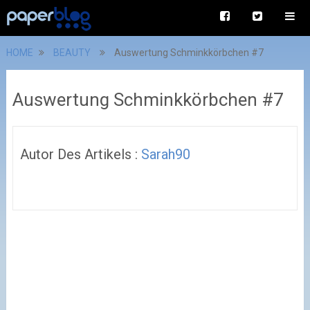
HOME
BEAUTY
Auswertung Schminkkörbchen #7
Auswertung Schminkkörbchen #7
Autor Des Artikels :
Sarah90