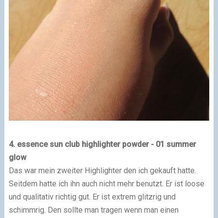
4. essence sun club highlighter powder - 01 summer
glow
Das war mein zweiter Highlighter den ich gekauft hatte.
Seitdem hatte ich ihn auch nicht mehr benutzt. Er ist loose
und qualitativ richtig gut. Er ist extrem glitzrig und
schimmrig. Den sollte man tragen wenn man einen