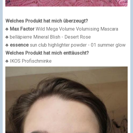
Welches Produkt hat mich überzeugt?
♣
Max Factor
Wild Mega Volume Volumising Mascara
♣ bellápierre Mineral Blish - Desert Rose
♣
essence
sun club highlighter powder - 01 summer glow
Welches Produkt hat mich enttäuscht?
♣ IKOS Profischminke