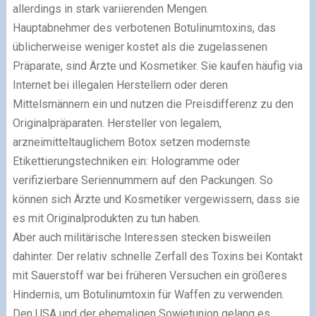
allerdings in stark variierenden Mengen.
Hauptabnehmer des verbotenen Botulinumtoxins, das
üblicherweise weniger kostet als die zugelassenen
Präparate, sind Ärzte und Kosmetiker. Sie kaufen häufig via
Internet bei illegalen Herstellern oder deren
Mittelsmännern ein und nutzen die Preisdifferenz zu den
Originalpräparaten. Hersteller von legalem,
arzneimitteltauglichem Botox setzen modernste
Etikettierungstechniken ein: Hologramme oder
verifizierbare Seriennummern auf den Packungen. So
können sich Ärzte und Kosmetiker vergewissern, dass sie
es mit Originalprodukten zu tun haben.
Aber auch militärische Interessen stecken bisweilen
dahinter. Der relativ schnelle Zerfall des Toxins bei Kontakt
mit Sauerstoff war bei früheren Versuchen ein größeres
Hindernis, um Botulinumtoxin für Waffen zu verwenden.
Den USA und der ehemaligen Sowjetunion gelang es