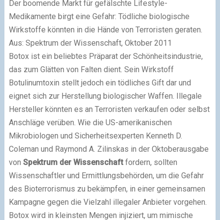
Der boomende Markt für gefälschte Lifestyle-
Medikamente birgt eine Gefahr: Tödliche biologische
Wirkstoffe könnten in die Hände von Terroristen geraten.
Aus: Spektrum der Wissenschaft, Oktober 2011
Botox ist ein beliebtes Präparat der Schönheitsindustrie,
das zum Glätten von Falten dient. Sein Wirkstoff
Botulinumtoxin stellt jedoch ein tödliches Gift dar und
eignet sich zur Herstellung biologischer Waffen. Illegale
Hersteller könnten es an Terroristen verkaufen oder selbst
Anschläge verüben. Wie die US-amerikanischen
Mikrobiologen und Sicherheitsexperten Kenneth D.
Coleman und Raymond A. Zilinskas in der Oktoberausgabe
von
Spektrum der Wissenschaft
fordern, sollten
Wissenschaftler und Ermittlungsbehörden, um die Gefahr
des Bioterrorismus zu bekämpfen, in einer gemeinsamen
Kampagne gegen die Vielzahl illegaler Anbieter vorgehen.
Botox wird in kleinsten Mengen injiziert, um mimische