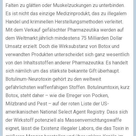
Falten zu glätten oder Muskelzuckungen zu unterbinden.
Es ist nicht das einzige Medizinprodukt, das zu illegalem
Handel und kriminellen Herstellungsmethoden verleitet.
Mit dem Verkauf gefälschter Pharmazeutika werden auf
dem Weltmarkt jährlich mindestens 75 Milliarden Dollar
Umsatz erzielt. Doch die Wirksubstanz von Botox und
verwandten Produkten unterscheidet sich ganz wesentlich
von den Inhaltsstoffen anderer Pharmazeutika: Es handelt
sich nämlich um das stärkste bekannte Gift überhaupt.
Botulinum-Neurotoxin gehört zu den weltweit
gefährlichsten waffenfähigen Stoffen. Botulinumtoxin, kurz
Botox, steht daher – wie die Erreger von Pocken,
Milzbrand und Pest – auf der roten Liste der US-
amerikanischen National Select Agent Registry. Dass sich
der Wirkstoff potenziell als Massenvernichtungswaffe
eignet, lässt die Existenz illegaler Labors, die das Toxin in