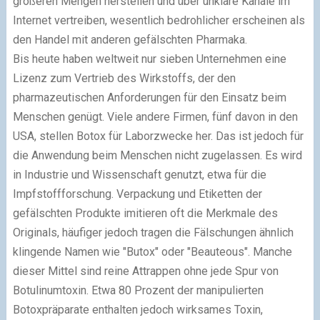
größeren Mengen herstellen und über unklare Kanäle im
Internet vertreiben, wesentlich bedrohlicher erscheinen als
den Handel mit anderen gefälschten Pharmaka.
Bis heute haben weltweit nur sieben Unternehmen eine
Lizenz zum Vertrieb des Wirkstoffs, der den
pharmazeutischen Anforderungen für den Einsatz beim
Menschen genügt. Viele andere Firmen, fünf davon in den
USA, stellen Botox für Laborzwecke her. Das ist jedoch für
die Anwendung beim Menschen nicht zugelassen. Es wird
in Industrie und Wissenschaft genutzt, etwa für die
Impfstoffforschung. Verpackung und Etiketten der
gefälschten Produkte imitieren oft die Merkmale des
Originals, häufiger jedoch tragen die Fälschungen ähnlich
klingende Namen wie "Butox" oder "Beauteous". Manche
dieser Mittel sind reine Attrappen ohne jede Spur von
Botulinumtoxin. Etwa 80 Prozent der manipulierten
Botoxpräparate enthalten jedoch wirksames Toxin,