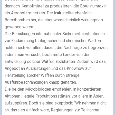
dennoch, Kampfmittel zu produzieren, die Botulinumtoxin
als Aerosol freisetzen. Der
Irak
stellte ebenfalls
Botoxbomben her, die aber wahrscheinlich wirkungslos
gewesen wären.
Die Bemühungen internationaler Sicherheitsinstitutionen
zur Eindämmung biologischer und chemischer Waffen
richten sich vor allem darauf, die Nachfrage zu begrenzen,
indem man versucht, bestimmte Länder von der
Entwicklung solcher Waffen abzuhalten. Zudem wird das
Angebot an Ausrüstungen und das Knowhow zur
Herstellung solcher Waffen durch strenge
Ausfuhrbeschränkungen knapp gehalten.
Die beiden Mikrobiologen empfehlen, in konzertierten
Aktionen illegale Produktionsstätten, vor allem in Asien,
aufzuspüren. Doch sie sind skeptisch: "Wir nehmen nicht
an, dass es einfach wäre, Regierungen zur Teilnahme