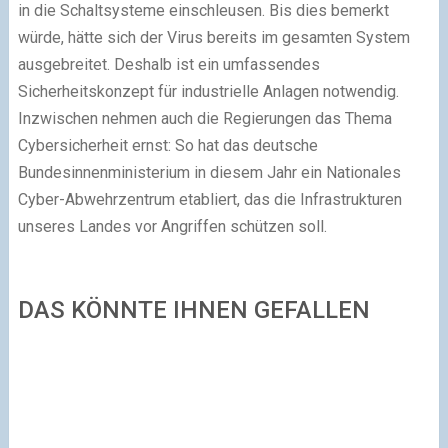
in die Schaltsysteme einschleusen. Bis dies bemerkt
würde, hätte sich der Virus bereits im gesamten System
ausgebreitet. Deshalb ist ein umfassendes
Sicherheitskonzept für industrielle Anlagen notwendig.
Inzwischen nehmen auch die Regierungen das Thema
Cybersicherheit ernst: So hat das deutsche
Bundesinnenministerium in diesem Jahr ein Nationales
Cyber-Abwehrzentrum etabliert, das die Infrastrukturen
unseres Landes vor Angriffen schützen soll.
DAS KÖNNTE IHNEN GEFALLEN