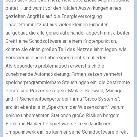
bietet – und warnt vor den fatalen Auswirkungen eines
gezielten Angriffs auf die Energieversorgung.
Unser Stromnetz ist aus vielen kleinen Einheiten
aufgebaut, die alle genau aufeinander abgestimmt arbeiten.
Greift eine Schadsoftware an einem Knotenpunkt an,
könnte sie einen großen Teil des Netzes lahm legen, wie
Forscher in einem Laborexperiment simulierten.
Als besonders problematisch erweist sich die
zunehmende Automatisierung: Firmen setzen vermehrt
speicherprogrammierbare Steuerungen ein, die bestimmte
Geräte und Prozesse regeln. Maik G. Seewald, Manager
und IT-Sicherheitsexperte der Firma "Cisco Systems",
erklärt ebenfalls in „Spektrum der Wissenschaft“ warum
solche unbemannten Stationen große Risiken bergen:
Bricht ein Hacker beispielsweise in ein ländliches
Umspannwerk ein, so kann er seine Schadsoftware direkt