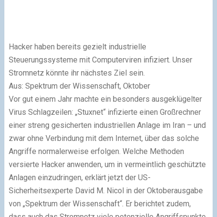
Hacker haben bereits gezielt industrielle
Steuerungssysteme mit Computerviren infiziert. Unser
Stromnetz könnte ihr nächstes Ziel sein.
Aus: Spektrum der Wissenschaft, Oktober
Vor gut einem Jahr machte ein besonders ausgeklügelter
Virus Schlagzeilen: „Stuxnet“ infizierte einen Großrechner
einer streng gesicherten industriellen Anlage im Iran – und
zwar ohne Verbindung mit dem Internet, über das solche
Angriffe normalerweise erfolgen. Welche Methoden
versierte Hacker anwenden, um in vermeintlich geschützte
Anlagen einzudringen, erklärt jetzt der US-
Sicherheitsexperte David M. Nicol in der Oktoberausgabe
von „Spektrum der Wissenschaft“. Er berichtet zudem,
dass auch das Stromnetz viele potenzielle Angriffspunkte