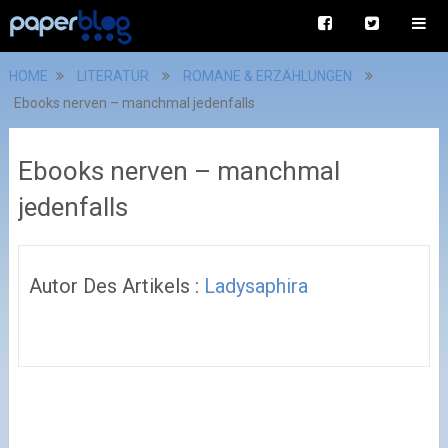
HOME
LITERATUR
ROMANE & ERZÄHLUNGEN
Ebooks nerven – manchmal jedenfalls
Ebooks nerven – manchmal
jedenfalls
Autor Des Artikels :
Ladysaphira