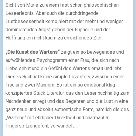
Sicht von Marie zu einem fast schon philosophischen
Leseerlebnis. Aber auch die durchdringende
Lustbesessenheit kombiniert mit der mehr und weniger
dominierenden Angst geben der Euphorie und der
Hoffnung ein nicht kaum zu erreichendes Ziel.
„Die Kunst des Wartens“
zeigt ein so bewegendes und
aufwühlendes Psychogramm einer Frau, die sich nach
Liebe sehnt und ein Gefühl des Wartens erhält und lebt.
Dieses Buch ist keine simple Lovestory zwischen einer
Frau und zwei Männern. Es ist ein so emotional klug
konzipiertes Stück Literatur, das den Leser nachhaltig zum
Nachdenken anregt und das Begehren und die Lust in eine
ganz neue und absolut authentische Form, nämlich die des
„Wartens“ mit ehrlicher Direktheit und charmanten
Fingerspitzengefühl, verwandelt.