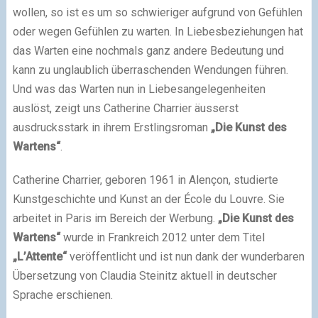
wollen, so ist es um so schwieriger aufgrund von Gefühlen
oder wegen Gefühlen zu warten. In Liebesbeziehungen hat
das Warten eine nochmals ganz andere Bedeutung und
kann zu unglaublich überraschenden Wendungen führen.
Und was das Warten nun in Liebesangelegenheiten
auslöst, zeigt uns Catherine Charrier äusserst
ausdrucksstark in ihrem Erstlingsroman
„Die Kunst des
Wartens“
.
Catherine Charrier, geboren 1961 in Alençon, studierte
Kunstgeschichte und Kunst an der École du Louvre. Sie
arbeitet in Paris im Bereich der Werbung.
„Die Kunst des
Wartens“
wurde in Frankreich 2012 unter dem Titel
„L’Attente“
veröffentlicht und ist nun dank der wunderbaren
Übersetzung von Claudia Steinitz aktuell in deutscher
Sprache erschienen.