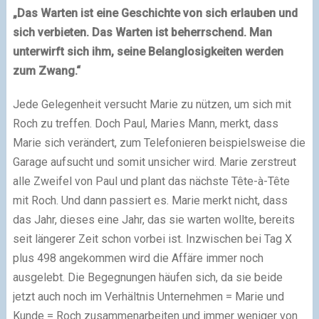
„Das Warten ist eine Geschichte von sich erlauben und
sich verbieten. Das Warten ist beherrschend. Man
unterwirft sich ihm, seine Belanglosigkeiten werden
zum Zwang.“
Jede Gelegenheit versucht Marie zu nützen, um sich mit
Roch zu treffen. Doch Paul, Maries Mann, merkt, dass
Marie sich verändert, zum Telefonieren beispielsweise die
Garage aufsucht und somit unsicher wird. Marie zerstreut
alle Zweifel von Paul und plant das nächste Tête-à-Tête
mit Roch. Und dann passiert es. Marie merkt nicht, dass
das Jahr, dieses eine Jahr, das sie warten wollte, bereits
seit längerer Zeit schon vorbei ist. Inzwischen bei Tag X
plus 498 angekommen wird die Affäre immer noch
ausgelebt. Die Begegnungen häufen sich, da sie beide
jetzt auch noch im Verhältnis Unternehmen = Marie und
Kunde = Roch zusammenarbeiten und immer weniger von