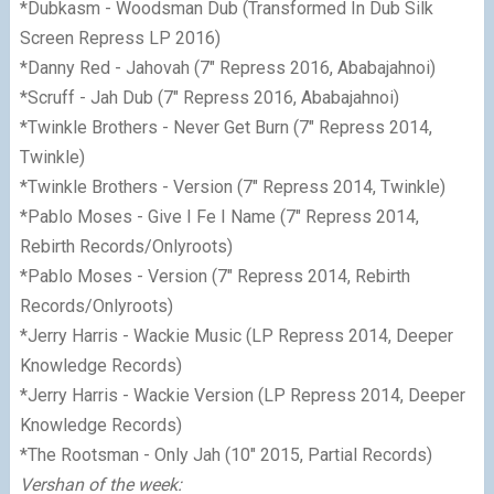
*Dubkasm - Woodsman Dub (Transformed In Dub Silk
Screen Repress LP 2016)
*Danny Red - Jahovah (7″ Repress 2016, Ababajahnoi)
*Scruff - Jah Dub (7″ Repress 2016, Ababajahnoi)
*Twinkle Brothers - Never Get Burn (7″ Repress 2014,
Twinkle)
*Twinkle Brothers - Version (7″ Repress 2014, Twinkle)
*Pablo Moses - Give I Fe I Name (7″ Repress 2014,
Rebirth Records/Onlyroots)
*Pablo Moses - Version (7″ Repress 2014, Rebirth
Records/Onlyroots)
*Jerry Harris - Wackie Music (LP Repress 2014, Deeper
Knowledge Records)
*Jerry Harris - Wackie Version (LP Repress 2014, Deeper
Knowledge Records)
*The Rootsman - Only Jah (10″ 2015, Partial Records)
Vershan of the week: