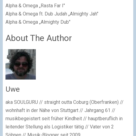
Alpha & Omega „Rasta Far I"
Alpha & Omega ft. Dub Judah „Almighty Jah"
Alpha & Omega „Almighty Dub"
About The Author
Uwe
aka SOULGURU // straight outta Coburg (Oberfranken) //
wohnhaft in der Nähe von Stuttgart // Jahrgang 61 //
musikbegeistert seit früher Kindheit // hauptberuflich in
leitender Stellung als Logistiker tätig // Vater von 2
Söhnen // Musik-Blogger seit 2009