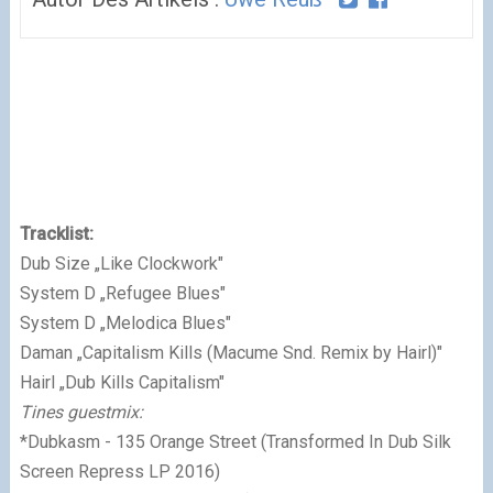
Tracklist:
Dub Size „Like Clockwork"
System D „Refugee Blues"
System D „Melodica Blues"
Daman „Capitalism Kills (Macume Snd. Remix by Hairl)"
Hairl „Dub Kills Capitalism"
Tines guestmix:
*Dubkasm - 135 Orange Street (Transformed In Dub Silk
Screen Repress LP 2016)