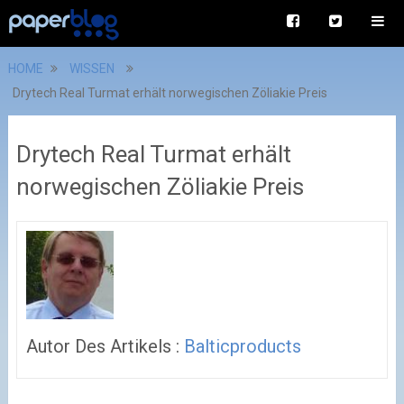
HOME
WISSEN
Drytech Real Turmat erhält norwegischen Zöliakie Preis
Drytech Real Turmat erhält
norwegischen Zöliakie Preis
Autor Des Artikels :
Balticproducts