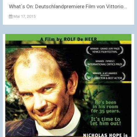
What´s On: Deutschlandpremiere Film von Vittorio...
Mai 17, 2015