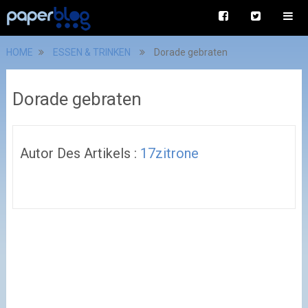
HOME
ESSEN & TRINKEN
Dorade gebraten
Dorade gebraten
Autor Des Artikels :
17zitrone