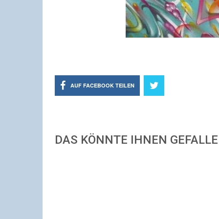
AUF FACEBOOK TEILEN
DAS KÖNNTE IHNEN GEFALL