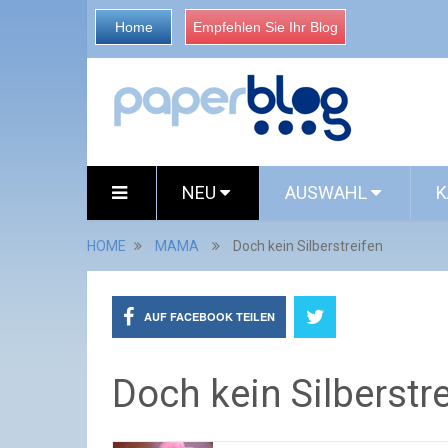
Home
Empfehlen Sie Ihr Blog
NEU
AUSWAHL
K
HOME
MAMA
Doch kein Silberstreifen
AUF FACEBOOK TEILEN
Doch kein Silberstr