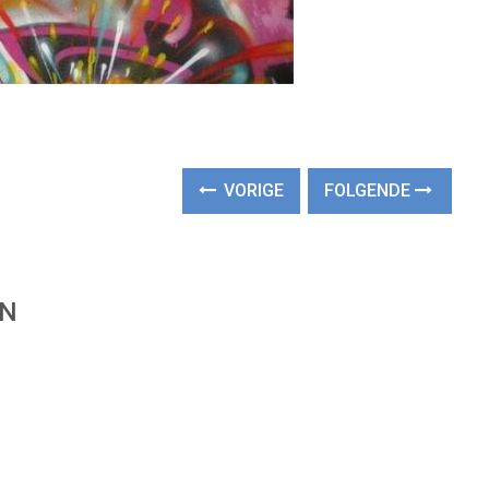
VORIGE
FOLGENDE
EN