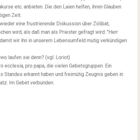
kurse etc. anbieten. Die den Laien helfen, ihren Glauben
igen Zeit.
wieder eine frustrierende Diskussion über Zölibat,
en wird, als daß man als Priester gefragt wird: "Herr
, damit wir ihn in unserem Lebensumfeld mutig verkündigen
o laufen sie denn? (vgl. Loriot)
ro ecclesia, pro papa, die vielen Gebetsgruppen. Ein
s Standes erkannt haben und freimütig Zeugnis geben in
nsatz. Im Gebet verbunden.