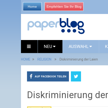
Home
Empfehlen Sie Ihr Blog
NEU
AUSWAHL
K
HOME
RELIGION
Diskriminierung der Laien
AUF FACEBOOK TEILEN
Diskriminierung der