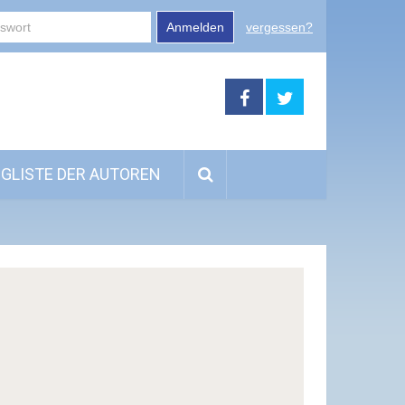
Anmelden
vergessen?
GLISTE DER AUTOREN