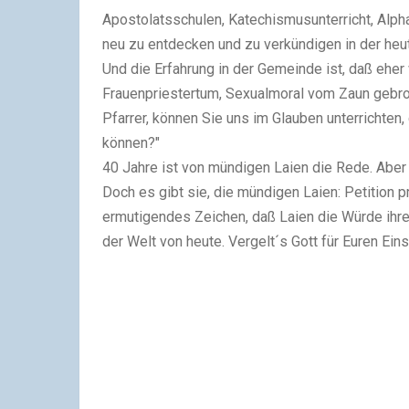
Apostolatsschulen, Katechismusunterricht, Alpha
neu zu entdecken und zu verkündigen in der heut
Und die Erfahrung in der Gemeinde ist, daß eher 
Frauenpriestertum, Sexualmoral vom Zaun gebroch
Pfarrer, können Sie uns im Glauben unterrichten
können?"
40 Jahre ist von mündigen Laien die Rede. Aber w
Doch es gibt sie, die mündigen Laien: Petition p
ermutigendes Zeichen, daß Laien die Würde ihre
der Welt von heute. Vergelt´s Gott für Euren Ei