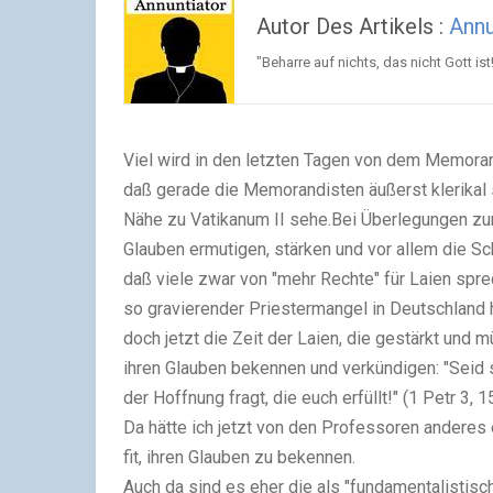
Autor Des Artikels :
Annu
"Beharre auf nichts, das nicht Gott is
Viel wird in den letzten Tagen von dem Memorandu
daß gerade die Memorandisten äußerst klerikal si
Nähe zu Vatikanum II sehe.Bei Überlegungen zur
Glauben ermutigen, stärken und vor allem die Sc
daß viele zwar von "mehr Rechte" für Laien sprec
so gravierender Priestermangel in Deutschland h
doch jetzt die Zeit der Laien, die gestärkt und 
ihren Glauben bekennen und verkündigen: "Seid 
der Hoffnung fragt, die euch erfüllt!" (1 Petr 3, 15
Da hätte ich jetzt von den Professoren anderes 
fit, ihren Glauben zu bekennen.
Auch da sind es eher die als "fundamentalistisch