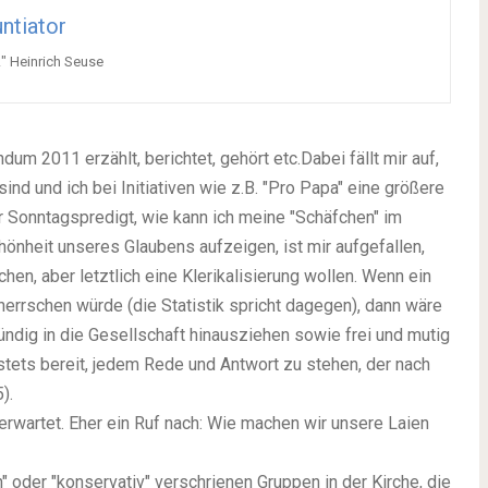
ntiator
t!" Heinrich Seuse
m 2011 erzählt, berichtet, gehört etc.Dabei fällt mir auf,
nd und ich bei Initiativen wie z.B. "Pro Papa" eine größere
 Sonntagspredigt, wie kann ich meine "Schäfchen" im
hönheit unseres Glaubens aufzeigen, ist mir aufgefallen,
hen, aber letztlich eine Klerikalisierung wollen. Wenn ein
errschen würde (die Statistik spricht dagegen), dann wäre
mündig in die Gesellschaft hinausziehen sowie frei und mutig
stets bereit, jedem Rede und Antwort zu stehen, der nach
).
erwartet. Eher ein Ruf nach: Wie machen wir unsere Laien
" oder "konservativ" verschrienen Gruppen in der Kirche, die