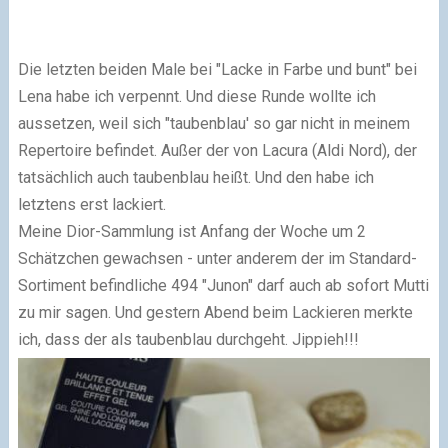
Die letzten beiden Male bei "Lacke in Farbe und bunt" bei
Lena habe ich verpennt. Und diese Runde wollte ich
aussetzen, weil sich "taubenblau' so gar nicht in meinem
Repertoire befindet. Außer der von Lacura (Aldi Nord), der
tatsächlich auch taubenblau heißt. Und den habe ich
letztens erst lackiert.
Meine Dior-Sammlung ist Anfang der Woche um 2
Schätzchen gewachsen - unter anderem der im Standard-
Sortiment befindliche 494 "Junon" darf auch ab sofort Mutti
zu mir sagen. Und gestern Abend beim Lackieren merkte
ich, dass der als taubenblau durchgeht. Jippieh!!!