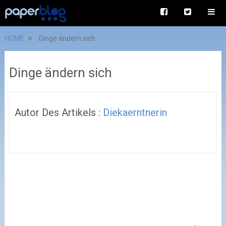
HOME
Dinge ändern sich
Dinge ändern sich
Autor Des Artikels :
Diekaerntnerin