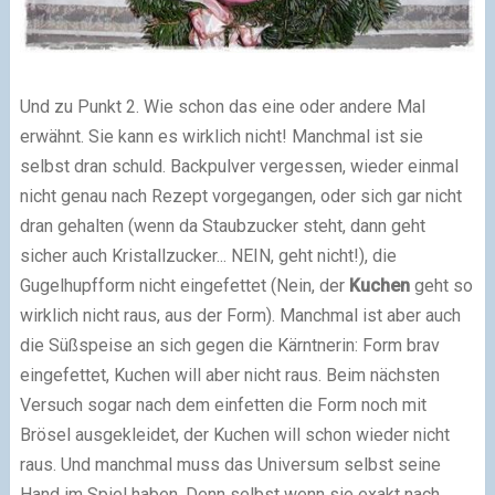
Und zu Punkt 2. Wie schon das eine oder andere Mal
erwähnt. Sie kann es wirklich nicht! Manchmal ist sie
selbst dran schuld. Backpulver vergessen, wieder einmal
nicht genau nach Rezept vorgegangen, oder sich gar nicht
dran gehalten (wenn da Staubzucker steht, dann geht
sicher auch Kristallzucker... NEIN, geht nicht!), die
Gugelhupfform nicht eingefettet (Nein, der
Kuchen
geht so
wirklich nicht raus, aus der Form). Manchmal ist aber auch
die Süßspeise an sich gegen die Kärntnerin: Form brav
eingefettet, Kuchen will aber nicht raus. Beim nächsten
Versuch sogar nach dem einfetten die Form noch mit
Brösel ausgekleidet, der Kuchen will schon wieder nicht
raus. Und manchmal muss das Universum selbst seine
Hand im Spiel haben. Denn selbst wenn sie exakt nach