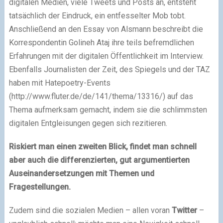
digitalen Medien, viele Tweets und Posts an, entsteht
tatsächlich der Eindruck, ein entfesselter Mob tobt.
Anschließend an den Essay von Alsmann beschreibt die
Korrespondentin Golineh Ataj ihre teils befremdlichen
Erfahrungen mit der digitalen Öffentlichkeit im Interview.
Ebenfalls Journalisten der Zeit, des Spiegels und der TAZ
haben mit Hatepoetry-Events
(http://www.fluter.de/de/141/thema/13316/) auf das
Thema aufmerksam gemacht, indem sie die schlimmsten
digitalen Entgleisungen gegen sich rezitieren.
Riskiert man einen zweiten Blick, findet man schnell
aber auch die differenzierten, gut argumentierten
Auseinandersetzungen mit Themen und
Fragestellungen.
Zudem sind die sozialen Medien – allen voran
Twitter
–