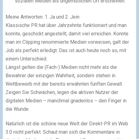
sozialen Medien als ungemütlichen Ort erscheinen.
Meine Antworten: 1. Ja und 2. Jein
Klassische PR hat über Jahrzehnte funktioniert und man
konnte, geschickt angestellt, damit viel erreichen. Konnte
man im Clipping renommierte Medien vorweisen, galt der
Job als perfekt erledigt. Das ist auch heute noch so, mit
einem Unterschied.
Längst gelten die (Fach-) Medien nicht mehr als die
Bewahrer der einzigen Wahrheit, sondern stehen in
Wettbewerb mit der bereits erwähnten fünften Gewalt.
Zeigen Sie Schwächen, legen die aktiven Nutzer der
digitalen Medien – manchmal gnadenlos – den Finger in
die Wunde.
Natürlich ist die schöne neue Welt der Direkt-PR im Web
3.0 nicht perfekt. Schaut man sich die Kommentare in