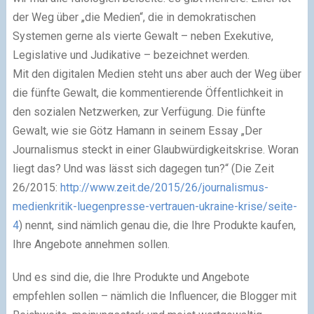
der Weg über „die Medien“, die in demokratischen
Systemen gerne als vierte Gewalt – neben Exekutive,
Legislative und Judikative – bezeichnet werden.
Mit den digitalen Medien steht uns aber auch der Weg über
die fünfte Gewalt, die kommentierende Öffentlichkeit in
den sozialen Netzwerken, zur Verfügung. Die fünfte
Gewalt, wie sie Götz Hamann in seinem Essay „Der
Journalismus steckt in einer Glaubwürdigkeitskrise. Woran
liegt das? Und was lässt sich dagegen tun?“ (Die Zeit
26/2015:
http://www.zeit.de/2015/26/journalismus-
medienkritik-luegenpresse-vertrauen-ukraine-krise/seite-
4
) nennt, sind nämlich genau die, die Ihre Produkte kaufen,
Ihre Angebote annehmen sollen.
Und es sind die, die Ihre Produkte und Angebote
empfehlen sollen – nämlich die Influencer, die Blogger mit