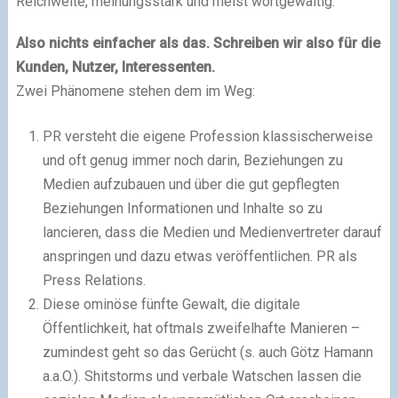
Reichweite, meinungsstark und meist wortgewaltig.
Also nichts einfacher als das. Schreiben wir also für die
Kunden, Nutzer, Interessenten.
Zwei Phänomene stehen dem im Weg:
PR versteht die eigene Profession klassischerweise
und oft genug immer noch darin, Beziehungen zu
Medien aufzubauen und über die gut gepflegten
Beziehungen Informationen und Inhalte so zu
lancieren, dass die Medien und Medienvertreter darauf
anspringen und dazu etwas veröffentlichen. PR als
Press Relations.
Diese ominöse fünfte Gewalt, die digitale
Öffentlichkeit, hat oftmals zweifelhafte Manieren –
zumindest geht so das Gerücht (s. auch Götz Hamann
a.a.O.). Shitstorms und verbale Watschen lassen die