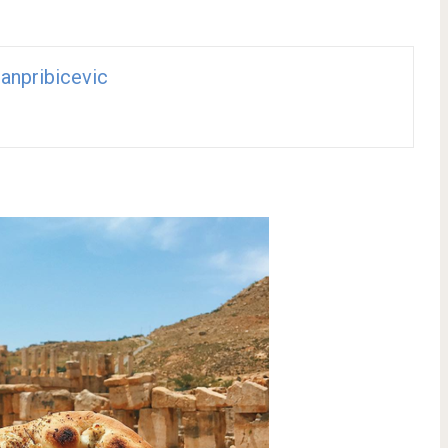
anpribicevic