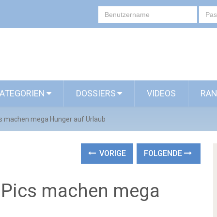
ATEGORIEN
DOSSIERS
VIDEOS
RAN
cs machen mega Hunger auf Urlaub
VORIGE
FOLGENDE
m Pics machen mega