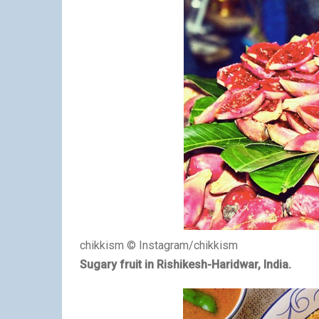
chikkism © Instagram/chikkism
Sugary fruit in Rishikesh-Haridwar, India.