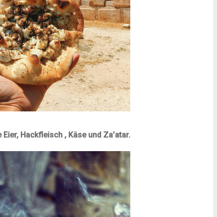
Eier, Hackfleisch , Käse und Za’atar.