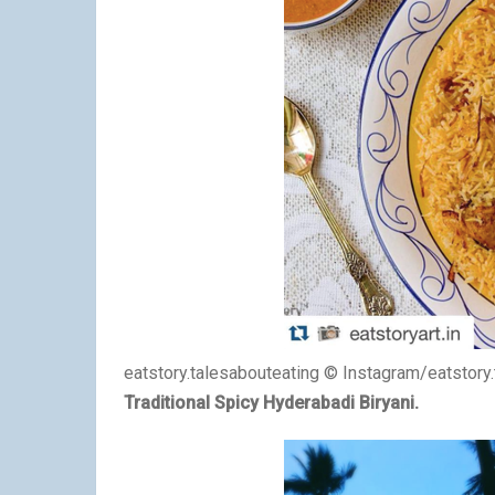
eatstory.talesabouteating © Instagram/eatstory
Traditional Spicy Hyderabadi Biryani.