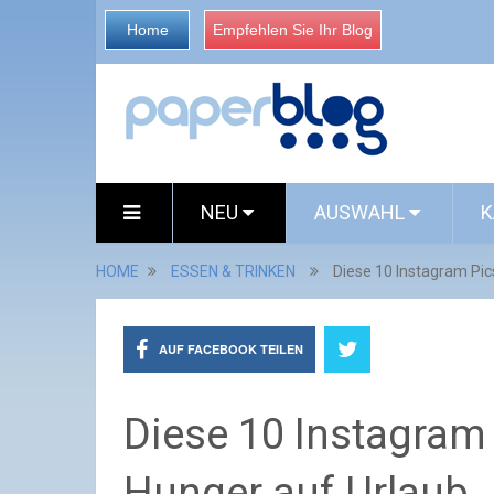
Home
Empfehlen Sie Ihr Blog
NEU
AUSWAHL
K
HOME
ESSEN & TRINKEN
Diese 10 Instagram Pi
AUF FACEBOOK TEILEN
Diese 10 Instagra
Hunger auf Urlaub