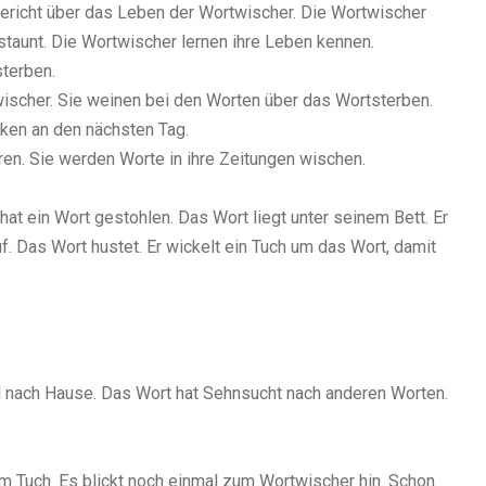
ericht über das Leben der Wortwischer. Die Wortwischer
taunt. Die Wortwischer lernen ihre Leben kennen.
terben.
twischer. Sie weinen bei den Worten über das Wortsterben.
nken an den nächsten Tag.
ren. Sie werden Worte in ihre Zeitungen wischen.
 hat ein Wort gestohlen. Das Wort liegt unter seinem Bett. Er
f. Das Wort hustet. Er wickelt ein Tuch um das Wort, damit
ll nach Hause. Das Wort hat Sehnsucht nach anderen Worten.
m Tuch. Es blickt noch einmal zum Wortwischer hin. Schon