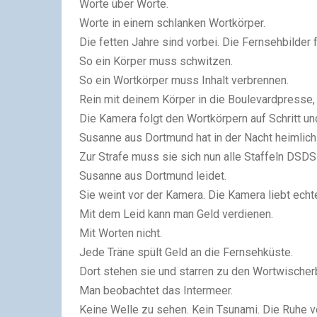
Worte über Worte.
Worte in einem schlanken Wortkörper.
Die fetten Jahre sind vorbei. Die Fernsehbilder 
So ein Körper muss schwitzen.
So ein Wortkörper muss Inhalt verbrennen.
Rein mit deinem Körper in die Boulevardpresse, 
Die Kamera folgt den Wortkörpern auf Schritt und 
Susanne aus Dortmund hat in der Nacht heimlic
Zur Strafe muss sie sich nun alle Staffeln DSD
Susanne aus Dortmund leidet.
Sie weint vor der Kamera. Die Kamera liebt echt
Mit dem Leid kann man Geld verdienen.
Mit Worten nicht.
Jede Träne spült Geld an die Fernsehküste.
Dort stehen sie und starren zu den Wortwischer
Man beobachtet das Intermeer.
Keine Welle zu sehen. Kein Tsunami. Die Ruhe 