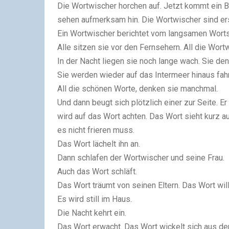
Die Wortwischer horchen auf. Jetzt kommt ein B
sehen aufmerksam hin. Die Wortwischer sind ers
Ein Wortwischer berichtet vom langsamen Worts
Alle sitzen sie vor den Fernsehern. All die Wor
In der Nacht liegen sie noch lange wach. Sie de
Sie werden wieder auf das Intermeer hinaus fah
All die schönen Worte, denken sie manchmal.
Und dann beugt sich plötzlich einer zur Seite. Er
wird auf das Wort achten. Das Wort sieht kurz au
es nicht frieren muss.
Das Wort lächelt ihn an.
Dann schlafen der Wortwischer und seine Frau.
Auch das Wort schläft.
Das Wort träumt von seinen Eltern. Das Wort wi
Es wird still im Haus.
Die Nacht kehrt ein.
Das Wort erwacht. Das Wort wickelt sich aus de