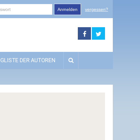
Anmelden
vergessen?
GLISTE DER AUTOREN