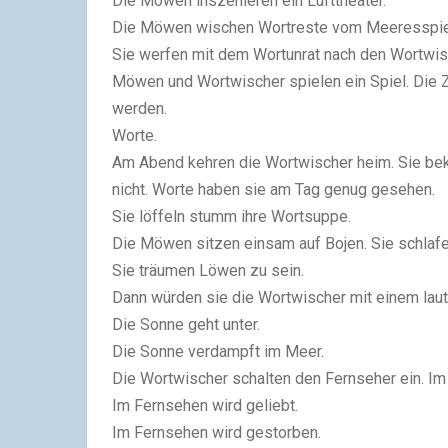
Die Möwen inszenieren ein Lufttheater.
Die Möwen wischen Wortreste vom Meeresspiegel
Sie werfen mit dem Wortunrat nach den Wortwis
Möwen und Wortwischer spielen ein Spiel. Die
werden.
Worte.
Am Abend kehren die Wortwischer heim. Sie be
nicht. Worte haben sie am Tag genug gesehen.
Sie löffeln stumm ihre Wortsuppe.
Die Möwen sitzen einsam auf Bojen. Sie schlafen
Sie träumen Löwen zu sein.
Dann würden sie die Wortwischer mit einem laute
Die Sonne geht unter.
Die Sonne verdampft im Meer.
Die Wortwischer schalten den Fernseher ein. Im
Im Fernsehen wird geliebt.
Im Fernsehen wird gestorben.