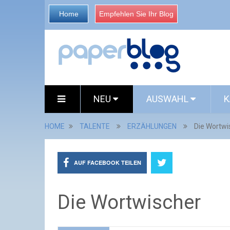
Home
Empfehlen Sie Ihr Blog
NEU
AUSWAHL
K
HOME
TALENTE
ERZÄHLUNGEN
Die Wortwi
AUF FACEBOOK TEILEN
Die Wortwischer