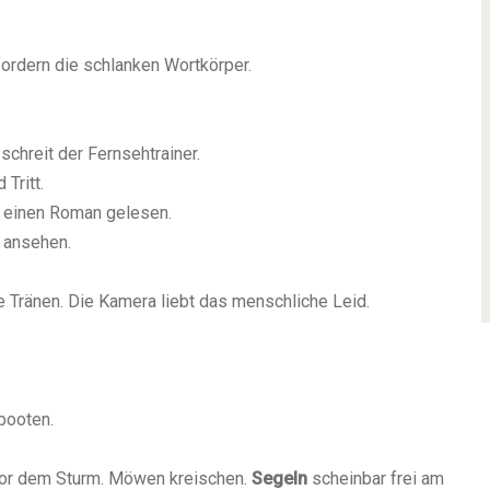
fordern die schlanken Wortkörper.
schreit der Fernsehtrainer.
Tritt.
h einen Roman gelesen.
S ansehen.
e Tränen. Die Kamera liebt das menschliche Leid.
booten.
vor dem Sturm. Möwen kreischen.
Segeln
scheinbar frei am