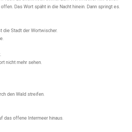
offen. Das Wort späht in die Nacht hinein. Dann springt es.
st die Stadt der Wortwischer.
e.
.
rt nicht mehr sehen.
rch den Wald streifen.
uf das offene Intermeer hinaus.