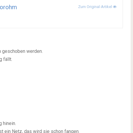
dorohm
Zum Original-Artikel
in geschoben werden.
 fällt.
 hinein.
ist ein Netz, das wird sie schon fangen.