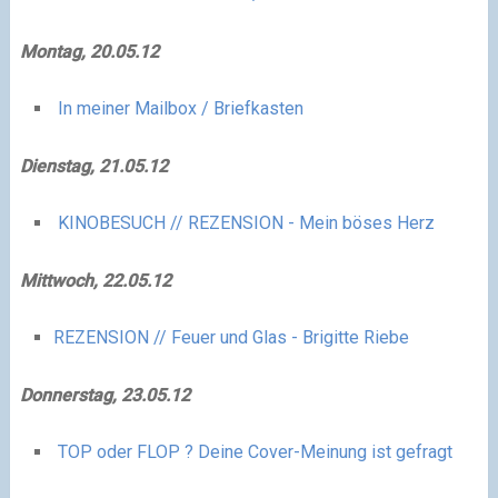
M
ontag, 20.05.12
In meiner Mailbox / Briefkasten
D
ienstag, 21.05.12
KINOBESUCH // REZENSION - Mein böses Herz
M
ittwoch, 22.05.12
REZENSION // Feuer und Glas - Brigitte Riebe
D
onnerstag, 23.05.12
TOP oder FLOP ? Deine Cover-Meinung ist gefragt