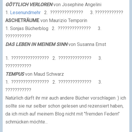
GÖTTLICH VERLOREN
von Josephine Angelini
1.
Lesenundmehr
2. ?????????????? 3. ????????????
ASCHETRÄUME
von
Maurizio Temporin
1.
Sonjas Bücherblog
2. ?????????????? 3.
???????????
DAS LEBEN IN MEINEM SINN
von Susanna Ernst
1.
????????????????
2. ?????????????? 3.
???????????
TEMPUS
von Maud Schwarz
1.
????????????????
2. ?????????????? 3.
???????????
Natürlich dürft ihr mir auch andere Bücher vorschlagen :) ich
sollte sie nur selber schon gelesen und rezensiert haben,
da ich mich auf meinem Blog nicht mit "fremden Federn"
schmücken möchte...