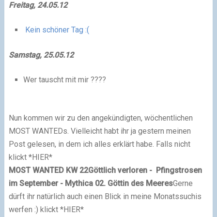
F
reitag, 24.05.12
Kein schöner Tag :(
S
amstag, 25.05.12
Wer tauscht mit mir ????
Nun kommen wir zu den angekündigten, wöchentlichen
MOST WANTEDs. Vielleicht habt ihr ja gestern meinen
Post gelesen, in dem ich alles erklärt habe. Falls nicht
klickt *HIER*
M
OST WANTED KW 22
Göttlich verloren - Pfingstrosen
im September - Mythica 02. Göttin des Meeres
Gerne
dürft ihr natürlich auch einen Blick in meine Monatssuchis
werfen :) klickt *HIER*