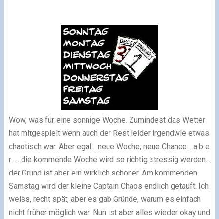
Wow, was für eine sonnige Woche. Zumindest das Wetter
hat mitgespielt wenn auch der Rest leider irgendwie etwas
chaotisch war. Aber egal... neue Woche, neue Chance... a b e
r .... die kommende Woche wird so richtig stressig werden...
der Grund ist aber ein wirklich schöner. Am kommenden
Samstag wird der kleine Captain Chaos endlich getauft. Ich
weiss, recht spät, aber es gab Gründe, warum es einfach
nicht früher möglich war. Nun ist aber alles wieder okay und